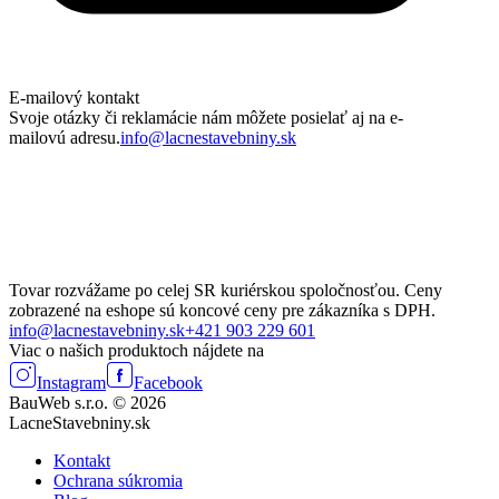
E-mailový kontakt
Svoje otázky či reklamácie nám môžete posielať aj na e-
mailovú adresu.
info@lacnestavebniny.sk
Tovar rozvážame po celej SR kuriérskou spoločnosťou. Ceny
zobrazené na eshope sú koncové ceny pre zákazníka s DPH.
info@lacnestavebniny.sk
+421 903 229 601
Viac o našich produktoch nájdete na
Instagram
Facebook
BauWeb s.r.o. © 2026
LacneStavebniny.sk
Kontakt
Ochrana súkromia