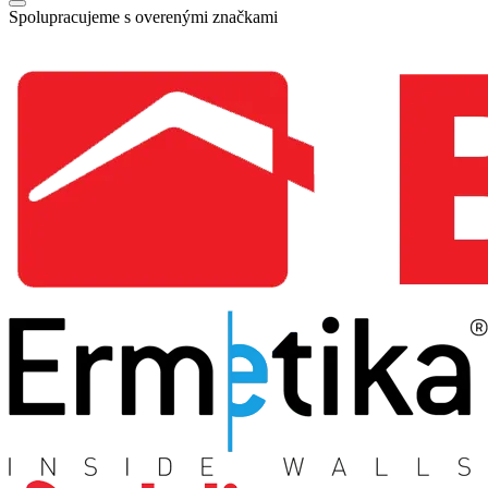
Spolupracujeme s overenými značkami