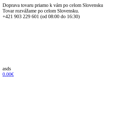
Doprava tovaru priamo k vám po celom Slovensku
Tovar rozvážame po celom Slovensku.
+421 903 229 601 (od 08:00 do 16:30)
asds
0.00€