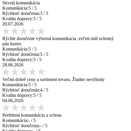
Skvelá komunikácia
Komunikácia:
5
/ 5
Rýchlosť doručenia:
3
/ 5
Kvalita dopravy:
5
/ 5
20.07.2026
Rýchle doručenie výborná komunikacia ,veľmi milí ochotný
pán kurier.
Komunikácia:
5
/ 5
Rýchlosť doručenia:
5
/ 5
Kvalita dopravy:
5
/ 5
28.06.2026
Veľmi dobré ceny a sortiment tovaru. Žiadne nevýhody
Komunikácia:
5
/ 5
Rýchlosť doručenia:
4
/ 5
Kvalita dopravy:
5
/ 5
04.06.2026
Perfektná komunikácia a ochota
Komunikácia:
-
/ 5
Rýchlosť doručenia:
-
/ 5
Kvalita dopravy:
-
/ 5