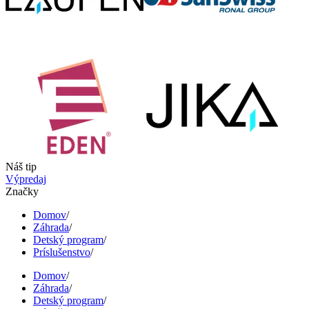
Náš tip
Výpredaj
Značky
Domov
/
Záhrada
/
Detský program
/
Príslušenstvo
/
Domov
/
Záhrada
/
Detský program
/