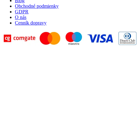
Blog
Obchodné podmienky
GDPR
O nás
Cenník dopravy