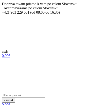
Doprava tovaru priamo k vám po celom Slovensku
Tovar rozvážame po celom Slovensku.
+421 903 229 601 (od 08:00 do 16:30)
asds
0.00€
Zavrieť
0.00€