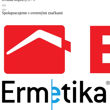
Spolupracujeme s overenými značkami