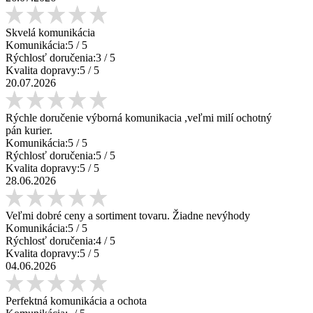
Skvelá komunikácia
Komunikácia:
5
/ 5
Rýchlosť doručenia:
3
/ 5
Kvalita dopravy:
5
/ 5
20.07.2026
Rýchle doručenie výborná komunikacia ,veľmi milí ochotný
pán kurier.
Komunikácia:
5
/ 5
Rýchlosť doručenia:
5
/ 5
Kvalita dopravy:
5
/ 5
28.06.2026
Veľmi dobré ceny a sortiment tovaru. Žiadne nevýhody
Komunikácia:
5
/ 5
Rýchlosť doručenia:
4
/ 5
Kvalita dopravy:
5
/ 5
04.06.2026
Perfektná komunikácia a ochota