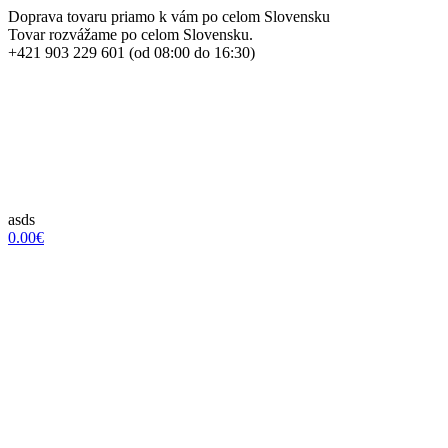
Doprava tovaru priamo k vám po celom Slovensku
Tovar rozvážame po celom Slovensku.
+421 903 229 601 (od 08:00 do 16:30)
asds
0.00€