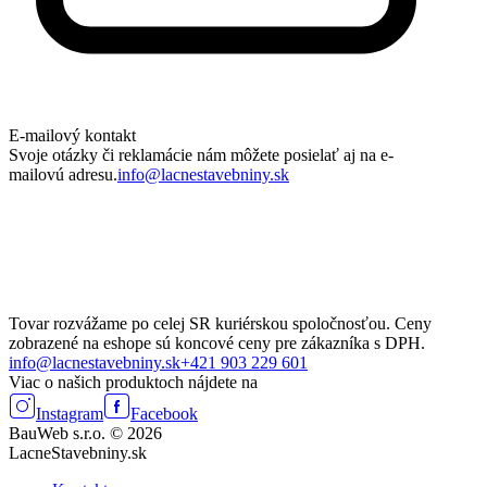
E-mailový kontakt
Svoje otázky či reklamácie nám môžete posielať aj na e-
mailovú adresu.
info@lacnestavebniny.sk
Tovar rozvážame po celej SR kuriérskou spoločnosťou. Ceny
zobrazené na eshope sú koncové ceny pre zákazníka s DPH.
info@lacnestavebniny.sk
+421 903 229 601
Viac o našich produktoch nájdete na
Instagram
Facebook
BauWeb s.r.o. © 2026
LacneStavebniny.sk