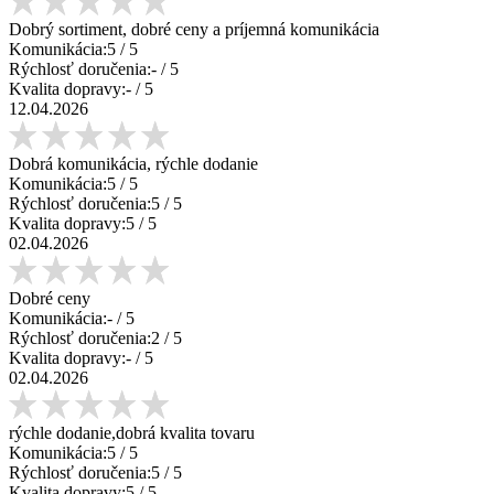
Dobrý sortiment, dobré ceny a príjemná komunikácia
Komunikácia:
5
/ 5
Rýchlosť doručenia:
-
/ 5
Kvalita dopravy:
-
/ 5
12.04.2026
Dobrá komunikácia, rýchle dodanie
Komunikácia:
5
/ 5
Rýchlosť doručenia:
5
/ 5
Kvalita dopravy:
5
/ 5
02.04.2026
Dobré ceny
Komunikácia:
-
/ 5
Rýchlosť doručenia:
2
/ 5
Kvalita dopravy:
-
/ 5
02.04.2026
rýchle dodanie,dobrá kvalita tovaru
Komunikácia:
5
/ 5
Rýchlosť doručenia:
5
/ 5
Kvalita dopravy:
5
/ 5