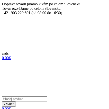
Doprava tovaru priamo k vám po celom Slovensku
Tovar rozvážame po celom Slovensku.
+421 903 229 601 (od 08:00 do 16:30)
asds
0.00€
Zavrieť
0.00€