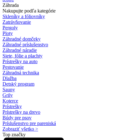
Záhrada
Nakupujte podľa kategórie
Skleníky a fóliovníky
Zatrávňovanie
Pergoly
Ploty
Záhradné domčeky
Záhradné príslušenstvo
Záhradné náradie
Siete, fólie a plachty
Prístrešky na auto
Pestovanie
Záhradná technika
Dlažba
Detský program
Sauny
Grily
Koterce
Prístrešky
Prístrešky na drevo
Búdy pre psov
Príslušenstvo pre pareniská
Zobraziť všetko >
Top značky