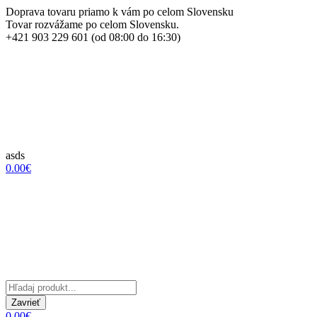
Doprava tovaru priamo k vám po celom Slovensku
Tovar rozvážame po celom Slovensku.
+421 903 229 601 (od 08:00 do 16:30)
asds
0.00€
Zavrieť
0.00€