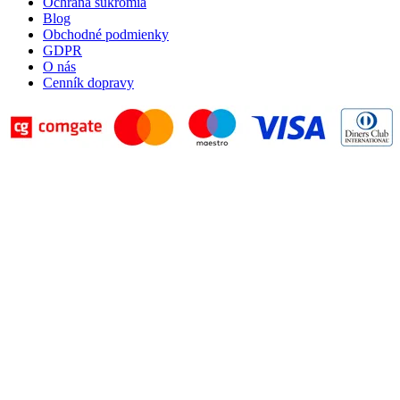
Ochrana súkromia
Blog
Obchodné podmienky
GDPR
O nás
Cenník dopravy