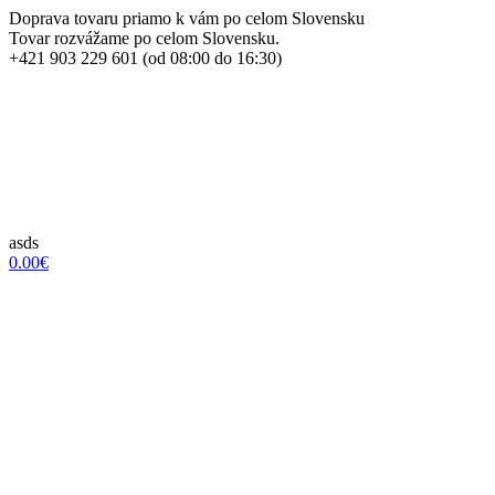
Doprava tovaru priamo k vám po celom Slovensku
Tovar rozvážame po celom Slovensku.
+421 903 229 601 (od 08:00 do 16:30)
asds
0.00€