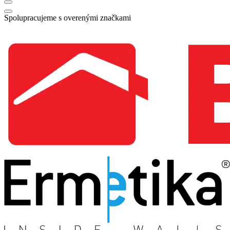
Spolupracujeme s overenými značkami