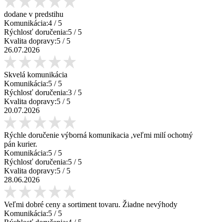
dodane v predstihu
Komunikácia:
4
/ 5
Rýchlosť doručenia:
5
/ 5
Kvalita dopravy:
5
/ 5
26.07.2026
Skvelá komunikácia
Komunikácia:
5
/ 5
Rýchlosť doručenia:
3
/ 5
Kvalita dopravy:
5
/ 5
20.07.2026
Rýchle doručenie výborná komunikacia ,veľmi milí ochotný
pán kurier.
Komunikácia:
5
/ 5
Rýchlosť doručenia:
5
/ 5
Kvalita dopravy:
5
/ 5
28.06.2026
Veľmi dobré ceny a sortiment tovaru. Žiadne nevýhody
Komunikácia:
5
/ 5