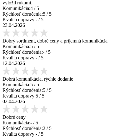
vyložil rukami.
Komunikácia:
4
/ 5
Rýchlosť doručenia:
5
/ 5
Kvalita dopravy:
-
/ 5
23.04.2026
Dobrý sortiment, dobré ceny a príjemná komunikácia
Komunikácia:
5
/ 5
Rýchlosť doručenia:
-
/ 5
Kvalita dopravy:
-
/ 5
12.04.2026
Dobrá komunikácia, rýchle dodanie
Komunikácia:
5
/ 5
Rýchlosť doručenia:
5
/ 5
Kvalita dopravy:
5
/ 5
02.04.2026
Dobré ceny
Komunikácia:
-
/ 5
Rýchlosť doručenia:
2
/ 5
Kvalita dopravy:
-
/ 5