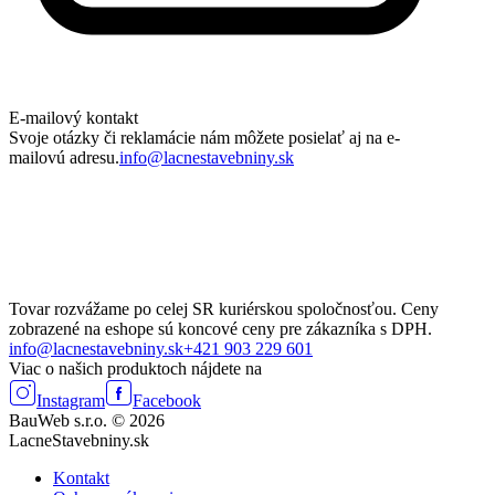
E-mailový kontakt
Svoje otázky či reklamácie nám môžete posielať aj na e-
mailovú adresu.
info@lacnestavebniny.sk
Tovar rozvážame po celej SR kuriérskou spoločnosťou. Ceny
zobrazené na eshope sú koncové ceny pre zákazníka s DPH.
info@lacnestavebniny.sk
+421 903 229 601
Viac o našich produktoch nájdete na
Instagram
Facebook
BauWeb s.r.o. © 2026
LacneStavebniny.sk
Kontakt