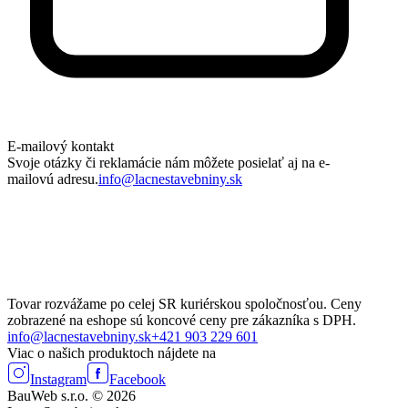
E-mailový kontakt
Svoje otázky či reklamácie nám môžete posielať aj na e-
mailovú adresu.
info@lacnestavebniny.sk
Tovar rozvážame po celej SR kuriérskou spoločnosťou. Ceny
zobrazené na eshope sú koncové ceny pre zákazníka s DPH.
info@lacnestavebniny.sk
+421 903 229 601
Viac o našich produktoch nájdete na
Instagram
Facebook
BauWeb s.r.o. © 2026