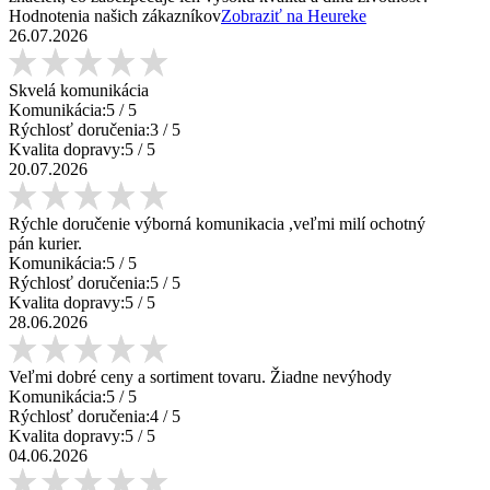
Hodnotenia našich zákazníkov
Zobraziť na Heureke
26.07.2026
Skvelá komunikácia
Komunikácia:
5
/ 5
Rýchlosť doručenia:
3
/ 5
Kvalita dopravy:
5
/ 5
20.07.2026
Rýchle doručenie výborná komunikacia ,veľmi milí ochotný
pán kurier.
Komunikácia:
5
/ 5
Rýchlosť doručenia:
5
/ 5
Kvalita dopravy:
5
/ 5
28.06.2026
Veľmi dobré ceny a sortiment tovaru. Žiadne nevýhody
Komunikácia:
5
/ 5
Rýchlosť doručenia:
4
/ 5
Kvalita dopravy:
5
/ 5
04.06.2026