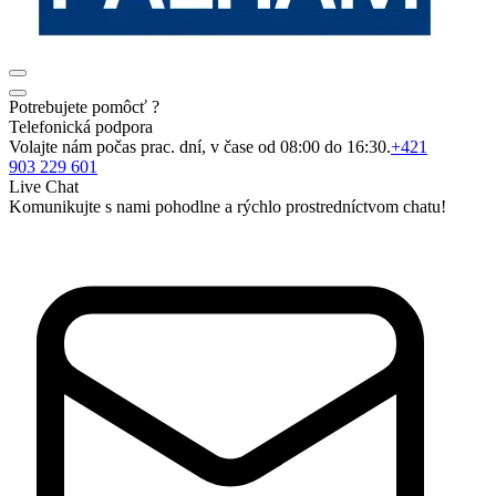
Potrebujete pomôcť ?
Telefonická podpora
Volajte nám počas prac. dní, v čase od 08:00 do 16:30.
+421
903 229 601
Live Chat
Komunikujte s nami pohodlne a rýchlo prostredníctvom chatu!