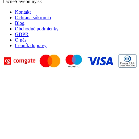
LacneStavebniny.sk
Kontakt
Ochrana súkromia
Blog
Obchodné podmienky
GDPR
O nás
Cenník dopravy