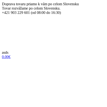
Doprava tovaru priamo k vám po celom Slovensku
Tovar rozvážame po celom Slovensku.
+421 903 229 601 (od 08:00 do 16:30)
asds
0.00€