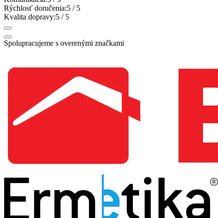
Rýchlosť doručenia:
5
/ 5
Kvalita dopravy:
5
/ 5
Spolupracujeme s overenými značkami