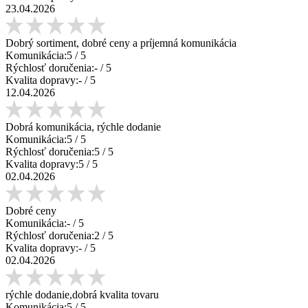
23.04.2026
Dobrý sortiment, dobré ceny a príjemná komunikácia
Komunikácia:
5
/ 5
Rýchlosť doručenia:
-
/ 5
Kvalita dopravy:
-
/ 5
12.04.2026
Dobrá komunikácia, rýchle dodanie
Komunikácia:
5
/ 5
Rýchlosť doručenia:
5
/ 5
Kvalita dopravy:
5
/ 5
02.04.2026
Dobré ceny
Komunikácia:
-
/ 5
Rýchlosť doručenia:
2
/ 5
Kvalita dopravy:
-
/ 5
02.04.2026
rýchle dodanie,dobrá kvalita tovaru
Komunikácia:
5
/ 5