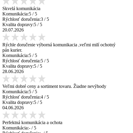
Skvelá komunikácia
Komunikácia:
5
/ 5
Rýchlosť doručenia:
3
/ 5
Kvalita dopravy:
5
/ 5
20.07.2026
Rýchle doručenie výborná komunikacia ,veľmi milí ochotný
pán kurier.
Komunikácia:
5
/ 5
Rýchlosť doručenia:
5
/ 5
Kvalita dopravy:
5
/ 5
28.06.2026
Veľmi dobré ceny a sortiment tovaru. Žiadne nevýhody
Komunikácia:
5
/ 5
Rýchlosť doručenia:
4
/ 5
Kvalita dopravy:
5
/ 5
04.06.2026
Perfektná komunikácia a ochota
Komunikácia:
-
/ 5