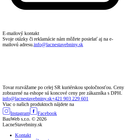
E-mailový kontakt
Svoje otázky či reklamácie nám môžete posielať aj na e-
mailovú adresu.
info@lacnestavebniny.sk
Tovar rozvážame po celej SR kuriérskou spoločnosťou. Ceny
zobrazené na eshope sú koncové ceny pre zákazníka s DPH.
info@lacnestavebniny.sk
+421 903 229 601
Viac o našich produktoch nájdete na
Instagram
Facebook
BauWeb s.r.o. © 2026
LacneStavebniny.sk
Kontakt