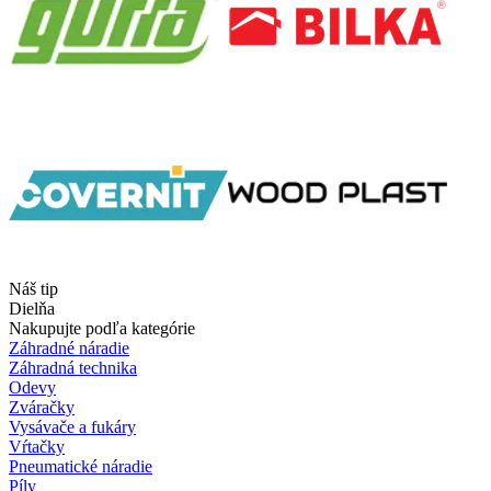
Náš tip
Dielňa
Nakupujte podľa kategórie
Záhradné náradie
Záhradná technika
Odevy
Zváračky
Vysávače a fukáry
Vŕtačky
Pneumatické náradie
Píly