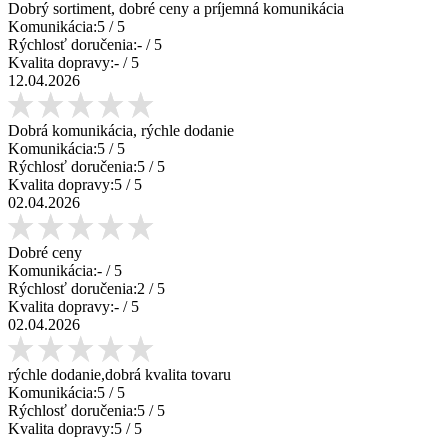
Dobrý sortiment, dobré ceny a príjemná komunikácia
Komunikácia:
5
/ 5
Rýchlosť doručenia:
-
/ 5
Kvalita dopravy:
-
/ 5
12.04.2026
Dobrá komunikácia, rýchle dodanie
Komunikácia:
5
/ 5
Rýchlosť doručenia:
5
/ 5
Kvalita dopravy:
5
/ 5
02.04.2026
Dobré ceny
Komunikácia:
-
/ 5
Rýchlosť doručenia:
2
/ 5
Kvalita dopravy:
-
/ 5
02.04.2026
rýchle dodanie,dobrá kvalita tovaru
Komunikácia:
5
/ 5
Rýchlosť doručenia:
5
/ 5
Kvalita dopravy:
5
/ 5