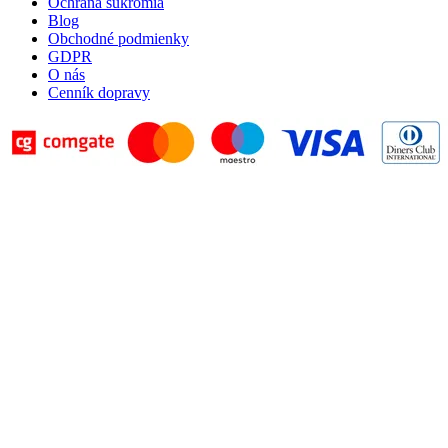
Ochrana súkromia
Blog
Obchodné podmienky
GDPR
O nás
Cenník dopravy