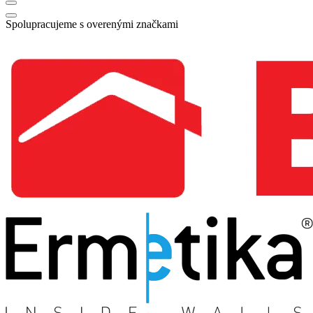
Spolupracujeme s overenými značkami