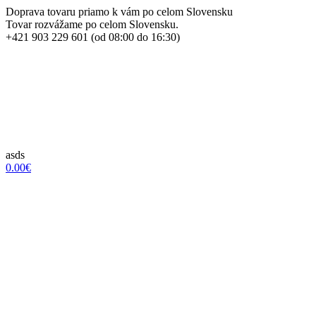
Doprava tovaru priamo k vám po celom Slovensku
Tovar rozvážame po celom Slovensku.
+421 903 229 601 (od 08:00 do 16:30)
asds
0.00€