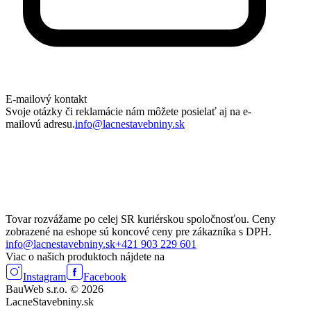
E-mailový kontakt
Svoje otázky či reklamácie nám môžete posielať aj na e-
mailovú adresu.
info@lacnestavebniny.sk
Tovar rozvážame po celej SR kuriérskou spoločnosťou. Ceny
zobrazené na eshope sú koncové ceny pre zákazníka s DPH.
info@lacnestavebniny.sk
+421 903 229 601
Viac o našich produktoch nájdete na
Instagram
Facebook
BauWeb s.r.o. © 2026
LacneStavebniny.sk