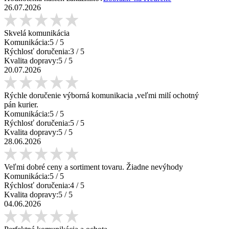
26.07.2026
Skvelá komunikácia
Komunikácia:
5
/ 5
Rýchlosť doručenia:
3
/ 5
Kvalita dopravy:
5
/ 5
20.07.2026
Rýchle doručenie výborná komunikacia ,veľmi milí ochotný
pán kurier.
Komunikácia:
5
/ 5
Rýchlosť doručenia:
5
/ 5
Kvalita dopravy:
5
/ 5
28.06.2026
Veľmi dobré ceny a sortiment tovaru. Žiadne nevýhody
Komunikácia:
5
/ 5
Rýchlosť doručenia:
4
/ 5
Kvalita dopravy:
5
/ 5
04.06.2026