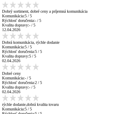
Dobrý sortiment, dobré ceny a príjemná komunikácia
Komunikácia:
5
/ 5
Rýchlosť doručenia:
-
/ 5
Kvalita dopravy:
-
/ 5
12.04.2026
Dobrá komunikácia, rýchle dodanie
Komunikácia:
5
/ 5
Rýchlosť doručenia:
5
/ 5
Kvalita dopravy:
5
/ 5
02.04.2026
Dobré ceny
Komunikácia:
-
/ 5
Rýchlosť doručenia:
2
/ 5
Kvalita dopravy:
-
/ 5
02.04.2026
rýchle dodanie,dobrá kvalita tovaru
Komunikácia:
5
/ 5
Rýchlosť doručenia:
5
/ 5