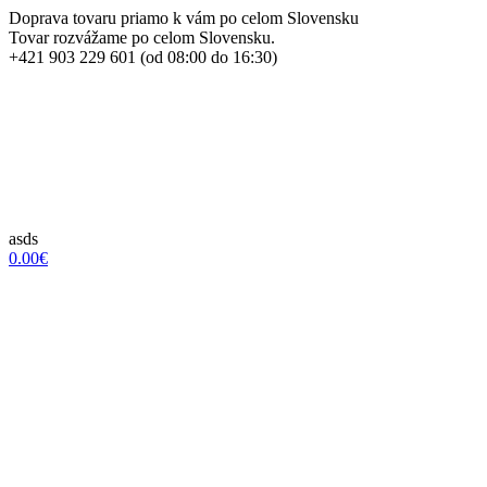
Doprava tovaru priamo k vám po celom Slovensku
Tovar rozvážame po celom Slovensku.
+421 903 229 601 (od 08:00 do 16:30)
asds
0.00€