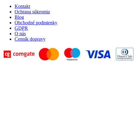
Kontakt
Ochrana súkromia
Blog
Obchodné podmienky
GDPR
O nás
Cenník dopravy