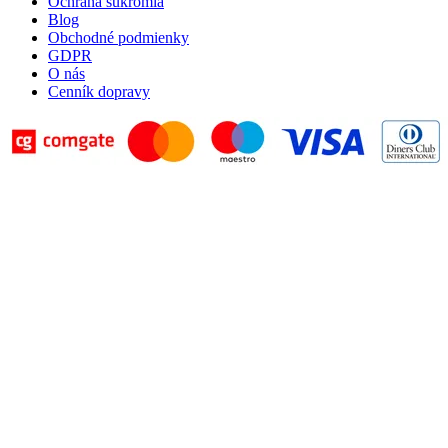
Ochrana súkromia
Blog
Obchodné podmienky
GDPR
O nás
Cenník dopravy