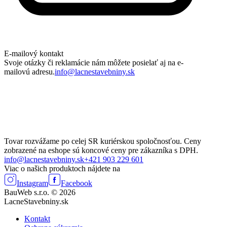
E-mailový kontakt
Svoje otázky či reklamácie nám môžete posielať aj na e-
mailovú adresu.
info@lacnestavebniny.sk
Tovar rozvážame po celej SR kuriérskou spoločnosťou. Ceny
zobrazené na eshope sú koncové ceny pre zákazníka s DPH.
info@lacnestavebniny.sk
+421 903 229 601
Viac o našich produktoch nájdete na
Instagram
Facebook
BauWeb s.r.o. © 2026
LacneStavebniny.sk
Kontakt