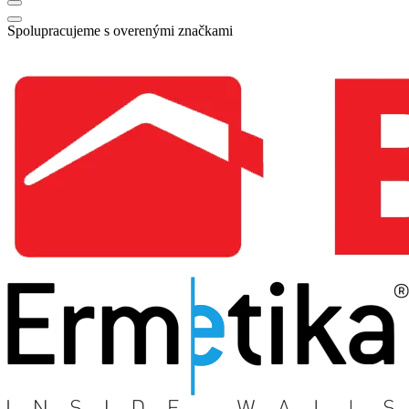
Spolupracujeme s overenými značkami