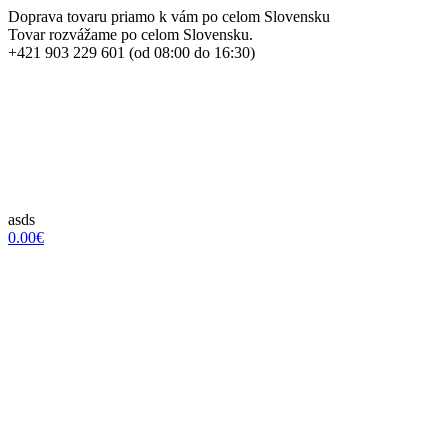
Doprava tovaru priamo k vám po celom Slovensku
Tovar rozvážame po celom Slovensku.
+421 903 229 601 (od 08:00 do 16:30)
asds
0.00€