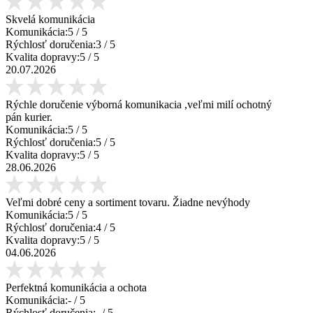
Skvelá komunikácia
Komunikácia:
5
/ 5
Rýchlosť doručenia:
3
/ 5
Kvalita dopravy:
5
/ 5
20.07.2026
Rýchle doručenie výborná komunikacia ,veľmi milí ochotný
pán kurier.
Komunikácia:
5
/ 5
Rýchlosť doručenia:
5
/ 5
Kvalita dopravy:
5
/ 5
28.06.2026
Veľmi dobré ceny a sortiment tovaru. Žiadne nevýhody
Komunikácia:
5
/ 5
Rýchlosť doručenia:
4
/ 5
Kvalita dopravy:
5
/ 5
04.06.2026
Perfektná komunikácia a ochota
Komunikácia:
-
/ 5
Rýchlosť doručenia:
-
/ 5