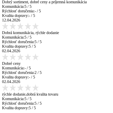
Dobrý sortiment, dobré ceny a príjemná komunikácia
Komunikácia:
5
/ 5
Rýchlosť doručenia:
-
/ 5
Kvalita dopravy:
-
/ 5
12.04.2026
Dobrá komunikácia, rýchle dodanie
Komunikácia:
5
/ 5
Rýchlosť doručenia:
5
/ 5
Kvalita dopravy:
5
/ 5
02.04.2026
Dobré ceny
Komunikácia:
-
/ 5
Rýchlosť doručenia:
2
/ 5
Kvalita dopravy:
-
/ 5
02.04.2026
rýchle dodanie,dobrá kvalita tovaru
Komunikácia:
5
/ 5
Rýchlosť doručenia:
5
/ 5
Kvalita dopravy:
5
/ 5