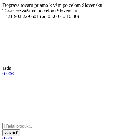
Doprava tovaru priamo k vám po celom Slovensku
Tovar rozvážame po celom Slovensku.
+421 903 229 601 (od 08:00 do 16:30)
asds
0.00€
Zavrieť
0.00€