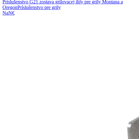
Príslušenstvo G21 zostava grilovacej ihly pre grily Montana a
Oregon
Príslušenstvo pre grily
NaN€