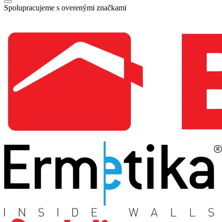
Spolupracujeme s overenými značkami