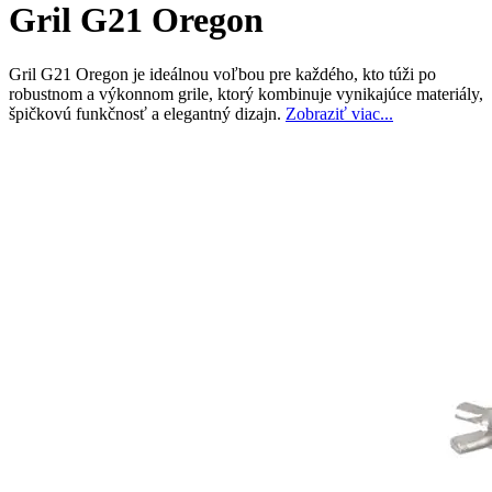
Gril G21 Oregon
Gril G21 Oregon je ideálnou voľbou pre každého, kto túži po
robustnom a výkonnom grile, ktorý kombinuje vynikajúce materiály,
špičkovú funkčnosť a elegantný dizajn.
Zobraziť viac...