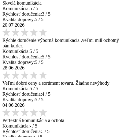
Skvelá komunikácia
Komunikácia:
5
/ 5
Rýchlosť doručenia:
3
/ 5
Kvalita dopravy:
5
/ 5
20.07.2026
Rýchle doručenie výborná komunikacia ,veľmi milí ochotný
pán kurier.
Komunikácia:
5
/ 5
Rýchlosť doručenia:
5
/ 5
Kvalita dopravy:
5
/ 5
28.06.2026
Veľmi dobré ceny a sortiment tovaru. Žiadne nevýhody
Komunikácia:
5
/ 5
Rýchlosť doručenia:
4
/ 5
Kvalita dopravy:
5
/ 5
04.06.2026
Perfektná komunikácia a ochota
Komunikácia:
-
/ 5
Rýchlosť doručenia:
-
/ 5
Kvalita dopravy:
-
/ 5