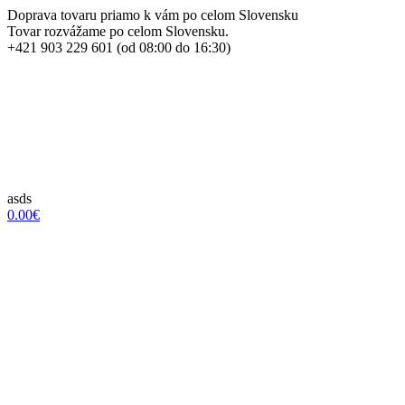
Doprava tovaru priamo k vám po celom Slovensku
Tovar rozvážame po celom Slovensku.
+421 903 229 601 (od 08:00 do 16:30)
asds
0.00€