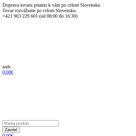
Doprava tovaru priamo k vám po celom Slovensku
Tovar rozvážame po celom Slovensku.
+421 903 229 601 (od 08:00 do 16:30)
asds
0.00€
Zavrieť
0.00€