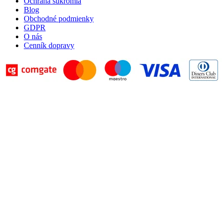
Ochrana súkromia
Blog
Obchodné podmienky
GDPR
O nás
Cenník dopravy