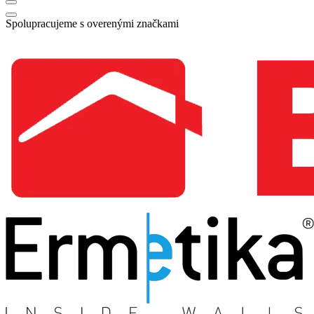
Spolupracujeme s overenými značkami