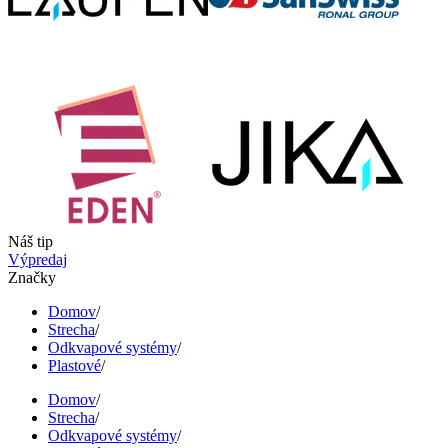
Náš tip
Výpredaj
Značky
Domov
/
Strecha
/
Odkvapové systémy
/
Plastové
/
Domov
/
Strecha
/
Odkvapové systémy
/