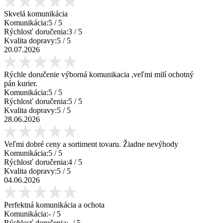
Skvelá komunikácia
Komunikácia:
5
/ 5
Rýchlosť doručenia:
3
/ 5
Kvalita dopravy:
5
/ 5
20.07.2026
Rýchle doručenie výborná komunikacia ,veľmi milí ochotný
pán kurier.
Komunikácia:
5
/ 5
Rýchlosť doručenia:
5
/ 5
Kvalita dopravy:
5
/ 5
28.06.2026
Veľmi dobré ceny a sortiment tovaru. Žiadne nevýhody
Komunikácia:
5
/ 5
Rýchlosť doručenia:
4
/ 5
Kvalita dopravy:
5
/ 5
04.06.2026
Perfektná komunikácia a ochota
Komunikácia:
-
/ 5
Rýchlosť doručenia:
-
/ 5