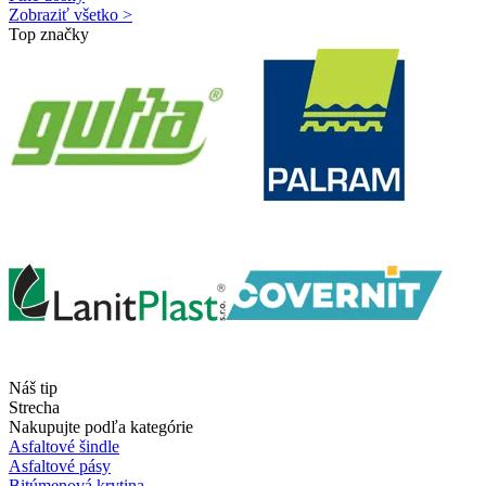
Zobraziť všetko >
Top značky
Náš tip
Strecha
Nakupujte podľa kategórie
Asfaltové šindle
Asfaltové pásy
Bitúmenová krytina