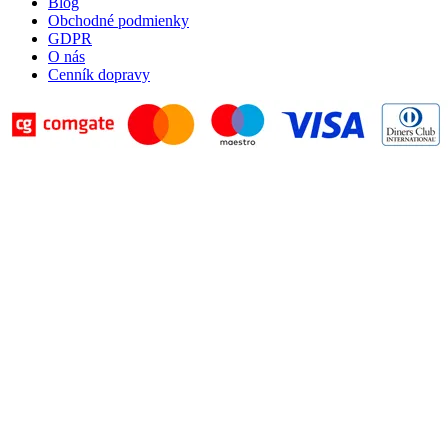
Blog
Obchodné podmienky
GDPR
O nás
Cenník dopravy