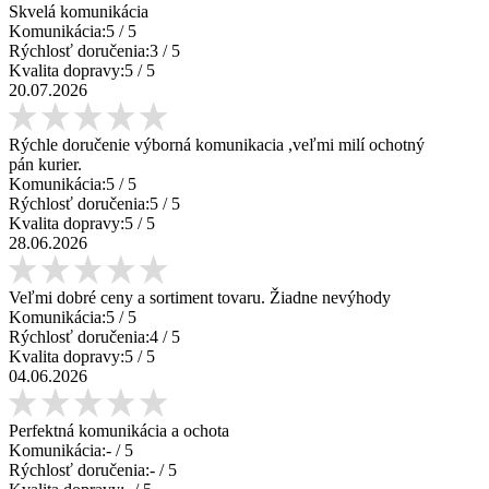
Skvelá komunikácia
Komunikácia:
5
/ 5
Rýchlosť doručenia:
3
/ 5
Kvalita dopravy:
5
/ 5
20.07.2026
Rýchle doručenie výborná komunikacia ,veľmi milí ochotný
pán kurier.
Komunikácia:
5
/ 5
Rýchlosť doručenia:
5
/ 5
Kvalita dopravy:
5
/ 5
28.06.2026
Veľmi dobré ceny a sortiment tovaru. Žiadne nevýhody
Komunikácia:
5
/ 5
Rýchlosť doručenia:
4
/ 5
Kvalita dopravy:
5
/ 5
04.06.2026
Perfektná komunikácia a ochota
Komunikácia:
-
/ 5
Rýchlosť doručenia:
-
/ 5