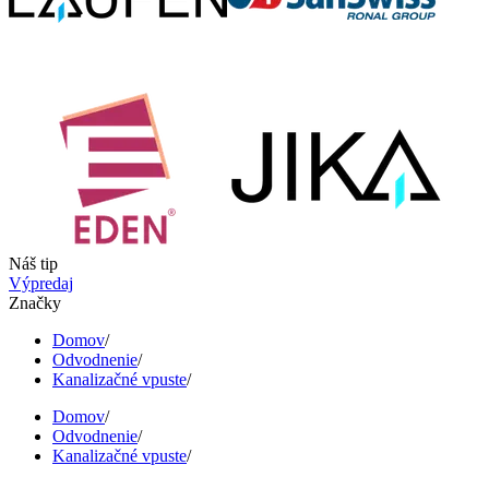
Náš tip
Výpredaj
Značky
Domov
/
Odvodnenie
/
Kanalizačné vpuste
/
Domov
/
Odvodnenie
/
Kanalizačné vpuste
/