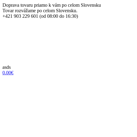
Doprava tovaru priamo k vám po celom Slovensku
Tovar rozvážame po celom Slovensku.
+421 903 229 601 (od 08:00 do 16:30)
asds
0.00€