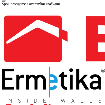
Spolupracujeme s overenými značkami