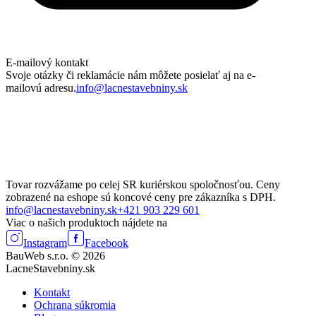
E-mailový kontakt
Svoje otázky či reklamácie nám môžete posielať aj na e-
mailovú adresu.
info@lacnestavebniny.sk
Tovar rozvážame po celej SR kuriérskou spoločnosťou. Ceny
zobrazené na eshope sú koncové ceny pre zákazníka s DPH.
info@lacnestavebniny.sk
+421 903 229 601
Viac o našich produktoch nájdete na
Instagram
Facebook
BauWeb s.r.o. © 2026
LacneStavebniny.sk
Kontakt
Ochrana súkromia