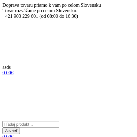
Doprava tovaru priamo k vám po celom Slovensku
Tovar rozvážame po celom Slovensku.
+421 903 229 601 (od 08:00 do 16:30)
asds
0.00€
Zavrieť
0.00€