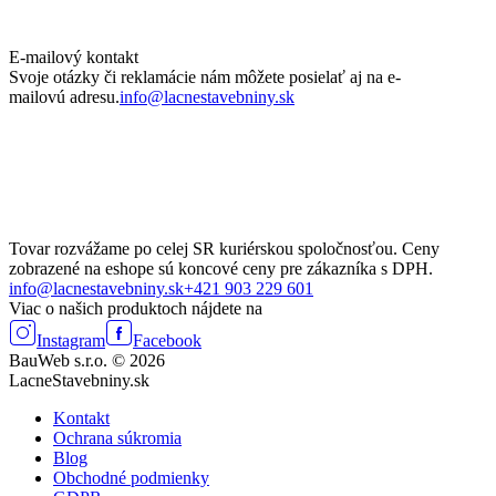
E-mailový kontakt
Svoje otázky či reklamácie nám môžete posielať aj na e-
mailovú adresu.
info@lacnestavebniny.sk
Tovar rozvážame po celej SR kuriérskou spoločnosťou. Ceny
zobrazené na eshope sú koncové ceny pre zákazníka s DPH.
info@lacnestavebniny.sk
+421 903 229 601
Viac o našich produktoch nájdete na
Instagram
Facebook
BauWeb s.r.o. © 2026
LacneStavebniny.sk
Kontakt
Ochrana súkromia
Blog
Obchodné podmienky