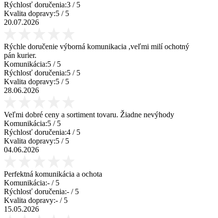
Rýchlosť doručenia:
3
/ 5
Kvalita dopravy:
5
/ 5
20.07.2026
Rýchle doručenie výborná komunikacia ,veľmi milí ochotný
pán kurier.
Komunikácia:
5
/ 5
Rýchlosť doručenia:
5
/ 5
Kvalita dopravy:
5
/ 5
28.06.2026
Veľmi dobré ceny a sortiment tovaru. Žiadne nevýhody
Komunikácia:
5
/ 5
Rýchlosť doručenia:
4
/ 5
Kvalita dopravy:
5
/ 5
04.06.2026
Perfektná komunikácia a ochota
Komunikácia:
-
/ 5
Rýchlosť doručenia:
-
/ 5
Kvalita dopravy:
-
/ 5
15.05.2026