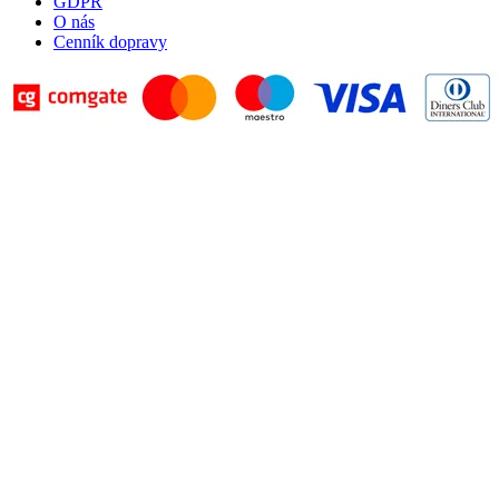
GDPR
O nás
Cenník dopravy