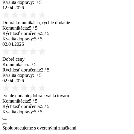
Kvalita dopravy:
-
/ 5
12.04.2026
Dobrá komunikácia, rýchle dodanie
Komunikácia:
5
/ 5
Rýchlosť doručenia:
5
/ 5
Kvalita dopravy:
5
/ 5
02.04.2026
Dobré ceny
Komunikácia:
-
/ 5
Rýchlosť doručenia:
2
/ 5
Kvalita dopravy:
-
/ 5
02.04.2026
rýchle dodanie,dobrá kvalita tovaru
Komunikácia:
5
/ 5
Rýchlosť doručenia:
5
/ 5
Kvalita dopravy:
5
/ 5
Spolupracujeme s overenými značkami