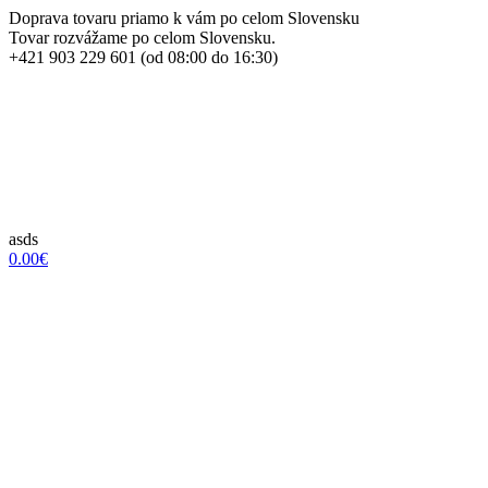
Doprava tovaru priamo k vám po celom Slovensku
Tovar rozvážame po celom Slovensku.
+421 903 229 601 (od 08:00 do 16:30)
asds
0.00€