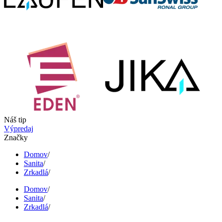
Náš tip
Výpredaj
Značky
Domov
/
Sanita
/
Zrkadlá
/
Domov
/
Sanita
/
Zrkadlá
/