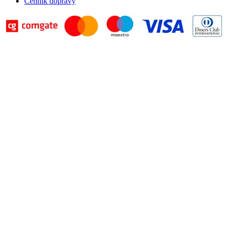
Cenník dopravy