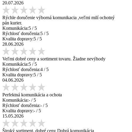
20.07.2026
Rýchle doručenie výborná komunikacia ,veľmi milí ochotný
pán kurier.
Komunikácia:
5
/ 5
Rýchlosť doručenia:
5
/ 5
Kvalita dopravy:
5
/ 5
28.06.2026
Veľmi dobré ceny a sortiment tovaru. Žiadne nevýhody
Komunikácia:
5
/ 5
Rýchlosť doručenia:
4
/ 5
Kvalita dopravy:
5
/ 5
04.06.2026
Perfektná komunikácia a ochota
Komunikácia:
-
/ 5
Rýchlosť doručenia:
-
/ 5
Kvalita dopravy:
-
/ 5
15.05.2026
Široký sortiment, dobré ceny Dobrá komunikácia