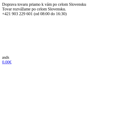
Doprava tovaru priamo k vám po celom Slovensku
Tovar rozvážame po celom Slovensku.
+421 903 229 601 (od 08:00 do 16:30)
asds
0.00€