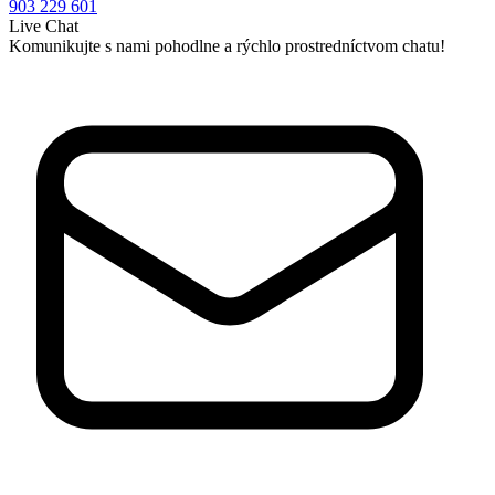
903 229 601
Live Chat
Komunikujte s nami pohodlne a rýchlo prostredníctvom chatu!