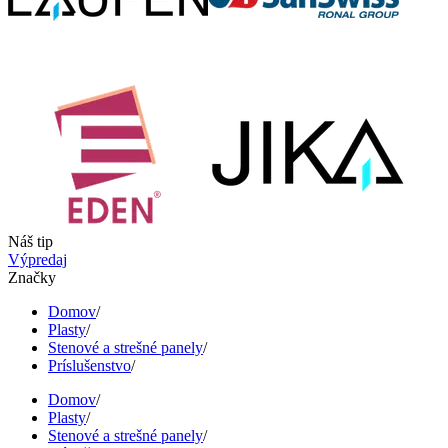
Náš tip
Výpredaj
Značky
Domov
/
Plasty
/
Stenové a strešné panely
/
Príslušenstvo
/
Domov
/
Plasty
/
Stenové a strešné panely
/