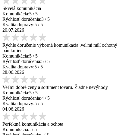
Skvelá komunikácia
Komunikácia:
5
/ 5
Rýchlosť doručenia:
3
/ 5
Kvalita dopravy:
5
/ 5
20.07.2026
Rýchle doručenie výborná komunikacia ,veľmi milí ochotný
pán kurier.
Komunikácia:
5
/ 5
Rýchlosť doručenia:
5
/ 5
Kvalita dopravy:
5
/ 5
28.06.2026
Veľmi dobré ceny a sortiment tovaru. Žiadne nevýhody
Komunikácia:
5
/ 5
Rýchlosť doručenia:
4
/ 5
Kvalita dopravy:
5
/ 5
04.06.2026
Perfektná komunikácia a ochota
Komunikácia:
-
/ 5
Rýchlosť doručenia:
-
/ 5