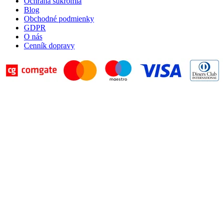
Ochrana súkromia
Blog
Obchodné podmienky
GDPR
O nás
Cenník dopravy