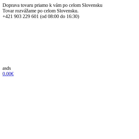
Doprava tovaru priamo k vám po celom Slovensku
Tovar rozvážame po celom Slovensku.
+421 903 229 601 (od 08:00 do 16:30)
asds
0.00€