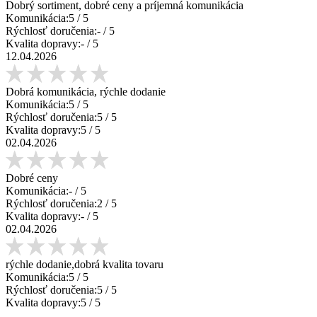
Dobrý sortiment, dobré ceny a príjemná komunikácia
Komunikácia:
5
/ 5
Rýchlosť doručenia:
-
/ 5
Kvalita dopravy:
-
/ 5
12.04.2026
Dobrá komunikácia, rýchle dodanie
Komunikácia:
5
/ 5
Rýchlosť doručenia:
5
/ 5
Kvalita dopravy:
5
/ 5
02.04.2026
Dobré ceny
Komunikácia:
-
/ 5
Rýchlosť doručenia:
2
/ 5
Kvalita dopravy:
-
/ 5
02.04.2026
rýchle dodanie,dobrá kvalita tovaru
Komunikácia:
5
/ 5
Rýchlosť doručenia:
5
/ 5
Kvalita dopravy:
5
/ 5