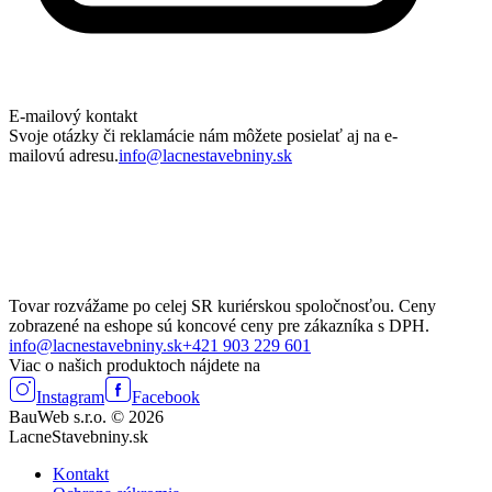
E-mailový kontakt
Svoje otázky či reklamácie nám môžete posielať aj na e-
mailovú adresu.
info@lacnestavebniny.sk
Tovar rozvážame po celej SR kuriérskou spoločnosťou. Ceny
zobrazené na eshope sú koncové ceny pre zákazníka s DPH.
info@lacnestavebniny.sk
+421 903 229 601
Viac o našich produktoch nájdete na
Instagram
Facebook
BauWeb s.r.o. © 2026
LacneStavebniny.sk
Kontakt