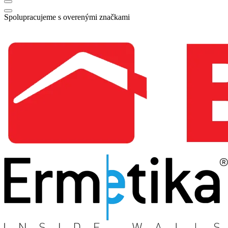
Spolupracujeme s overenými značkami