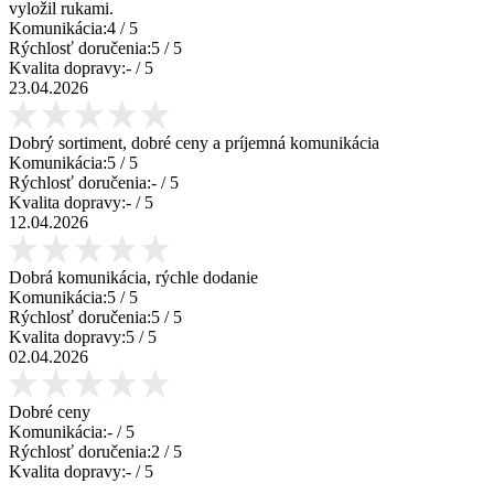
vyložil rukami.
Komunikácia:
4
/ 5
Rýchlosť doručenia:
5
/ 5
Kvalita dopravy:
-
/ 5
23.04.2026
Dobrý sortiment, dobré ceny a príjemná komunikácia
Komunikácia:
5
/ 5
Rýchlosť doručenia:
-
/ 5
Kvalita dopravy:
-
/ 5
12.04.2026
Dobrá komunikácia, rýchle dodanie
Komunikácia:
5
/ 5
Rýchlosť doručenia:
5
/ 5
Kvalita dopravy:
5
/ 5
02.04.2026
Dobré ceny
Komunikácia:
-
/ 5
Rýchlosť doručenia:
2
/ 5
Kvalita dopravy:
-
/ 5