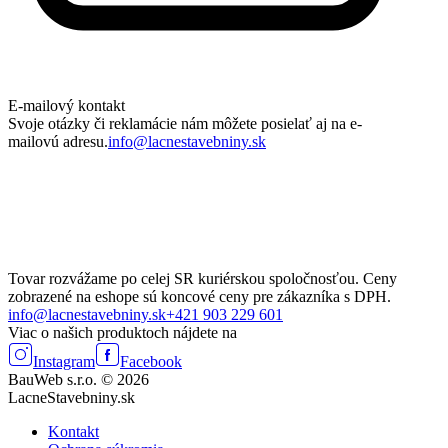
E-mailový kontakt
Svoje otázky či reklamácie nám môžete posielať aj na e-
mailovú adresu.
info@lacnestavebniny.sk
Tovar rozvážame po celej SR kuriérskou spoločnosťou. Ceny
zobrazené na eshope sú koncové ceny pre zákazníka s DPH.
info@lacnestavebniny.sk
+421 903 229 601
Viac o našich produktoch nájdete na
Instagram
Facebook
BauWeb s.r.o. © 2026
LacneStavebniny.sk
Kontakt