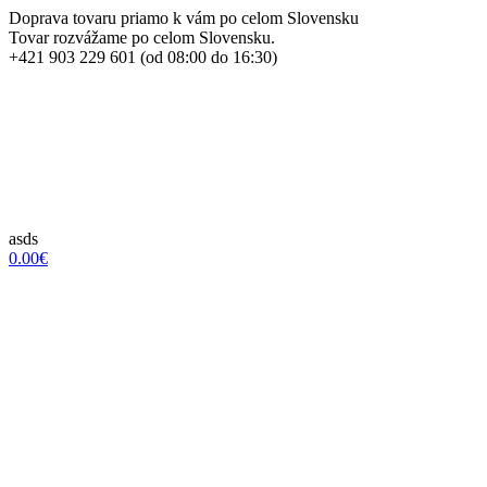
Doprava tovaru priamo k vám po celom Slovensku
Tovar rozvážame po celom Slovensku.
+421 903 229 601 (od 08:00 do 16:30)
asds
0.00€