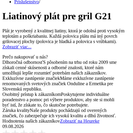
Príslušenstvo
/
Liatinový plát pre gril G21
Plát je vyrobený z kvalitnej liatiny, ktorá je odolná proti vysokým
teplotám a poškriabaniu. Každá polovica plátu má iný povrch
grilovacej plochy (polovica je hladká a polovica s vrúbkami).
Zobraziť viac...
Prečo nakupovať u nás?
Dlhoročná odbornosť
S pôsobením na trhu od roku 2009 sme
získali cenné skúsenosti a odborné znalosti, ktoré nám
umožňujú lepšie rozumieť potrebám našich zákazníkov.
Exkluzívne zastúpenie značiek
Máme exkluzívne zastúpenie
renomovaných svetových značiek Onduline a Ermetika pre
Slovenskú republiku.
Osobitný prístup k zákazníkom
Poskytujeme individuálne
poradenstvo a pomoc pri výbere produktov, aby ste si mohli
byť istí, že získate to, čo skutočne potrebujete.
Záruka kvality
Naše produkty pochádzajú od overených
značiek, čo zabezpečuje ich vysokú kvalitu a dlhú životnosť.
Hodnotenia našich zákazníkov
Zobraziť na Heureke
09.08.2026