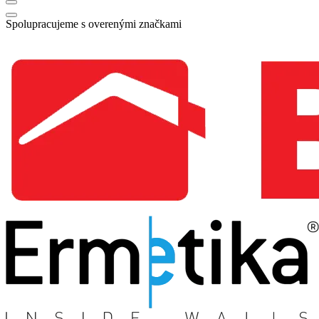
Spolupracujeme s overenými značkami