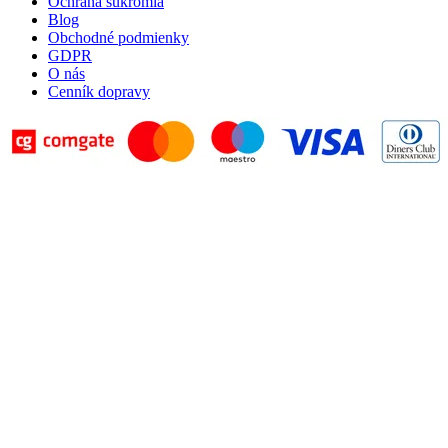
Ochrana súkromia
Blog
Obchodné podmienky
GDPR
O nás
Cenník dopravy