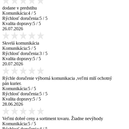
dodane v predstihu
Komunikácia:
4
/ 5
Rýchlosť doručenia:
5
/ 5
Kvalita dopravy:
5
/ 5
26.07.2026
Skvelá komunikácia
Komunikácia:
5
/ 5
Rýchlosť doručenia:
3
/ 5
Kvalita dopravy:
5
/ 5
20.07.2026
Rýchle doručenie výborná komunikacia ,veľmi milí ochotný
pán kurier.
Komunikácia:
5
/ 5
Rýchlosť doručenia:
5
/ 5
Kvalita dopravy:
5
/ 5
28.06.2026
Veľmi dobré ceny a sortiment tovaru. Žiadne nevýhody
Komunikácia:
5
/ 5
Rýchlosť doručenia:
4
/ 5