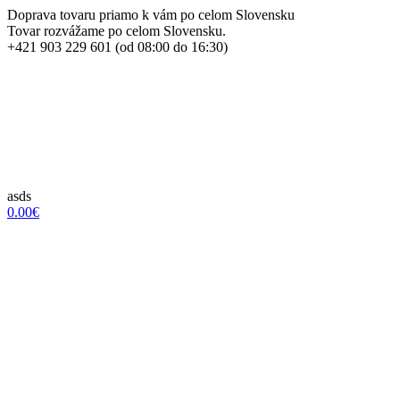
Doprava tovaru priamo k vám po celom Slovensku
Tovar rozvážame po celom Slovensku.
+421 903 229 601 (od 08:00 do 16:30)
asds
0.00€