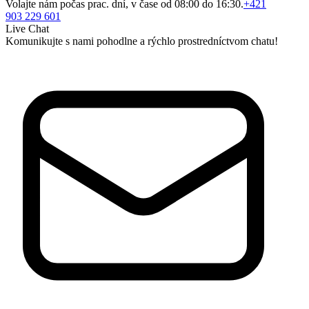
Volajte nám počas prac. dní, v čase od 08:00 do 16:30.
+421
903 229 601
Live Chat
Komunikujte s nami pohodlne a rýchlo prostredníctvom chatu!