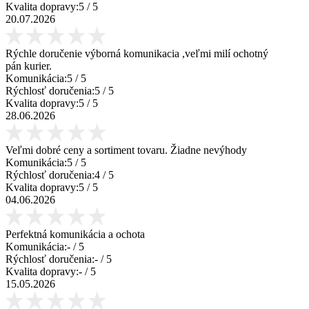
Kvalita dopravy:
5
/ 5
20.07.2026
Rýchle doručenie výborná komunikacia ,veľmi milí ochotný
pán kurier.
Komunikácia:
5
/ 5
Rýchlosť doručenia:
5
/ 5
Kvalita dopravy:
5
/ 5
28.06.2026
Veľmi dobré ceny a sortiment tovaru. Žiadne nevýhody
Komunikácia:
5
/ 5
Rýchlosť doručenia:
4
/ 5
Kvalita dopravy:
5
/ 5
04.06.2026
Perfektná komunikácia a ochota
Komunikácia:
-
/ 5
Rýchlosť doručenia:
-
/ 5
Kvalita dopravy:
-
/ 5
15.05.2026