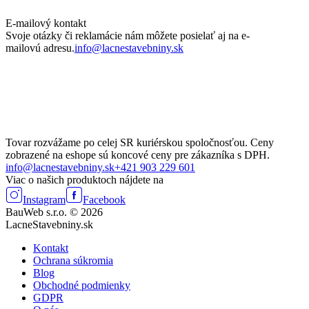
E-mailový kontakt
Svoje otázky či reklamácie nám môžete posielať aj na e-
mailovú adresu.
info@lacnestavebniny.sk
Tovar rozvážame po celej SR kuriérskou spoločnosťou. Ceny
zobrazené na eshope sú koncové ceny pre zákazníka s DPH.
info@lacnestavebniny.sk
+421 903 229 601
Viac o našich produktoch nájdete na
Instagram
Facebook
BauWeb s.r.o. © 2026
LacneStavebniny.sk
Kontakt
Ochrana súkromia
Blog
Obchodné podmienky
GDPR