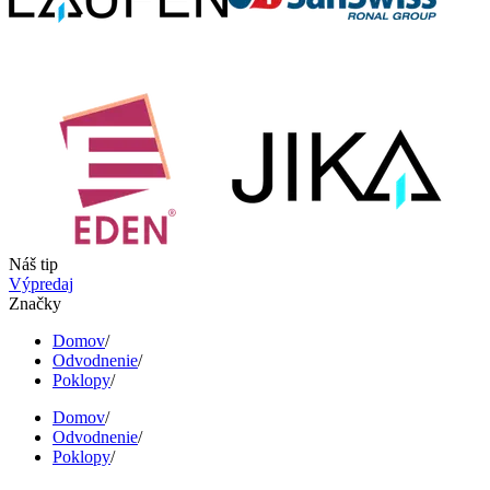
Náš tip
Výpredaj
Značky
Domov
/
Odvodnenie
/
Poklopy
/
Domov
/
Odvodnenie
/
Poklopy
/