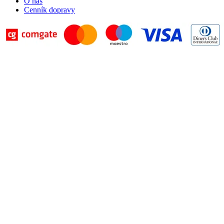
O nás
Cenník dopravy