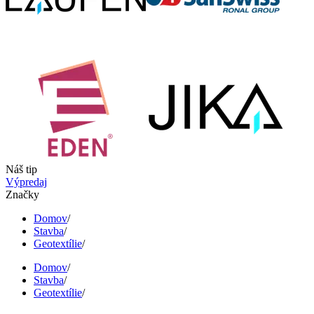
Náš tip
Výpredaj
Značky
Domov
/
Stavba
/
Geotextílie
/
Domov
/
Stavba
/
Geotextílie
/