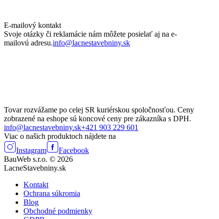
E-mailový kontakt
Svoje otázky či reklamácie nám môžete posielať aj na e-
mailovú adresu.
info@lacnestavebniny.sk
Tovar rozvážame po celej SR kuriérskou spoločnosťou. Ceny
zobrazené na eshope sú koncové ceny pre zákazníka s DPH.
info@lacnestavebniny.sk
+421 903 229 601
Viac o našich produktoch nájdete na
Instagram
Facebook
BauWeb s.r.o. © 2026
LacneStavebniny.sk
Kontakt
Ochrana súkromia
Blog
Obchodné podmienky