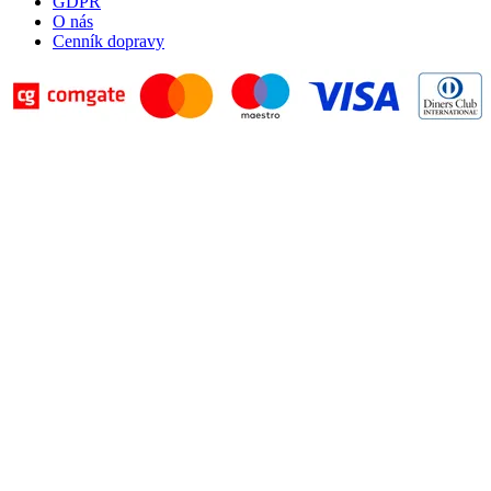
GDPR
O nás
Cenník dopravy