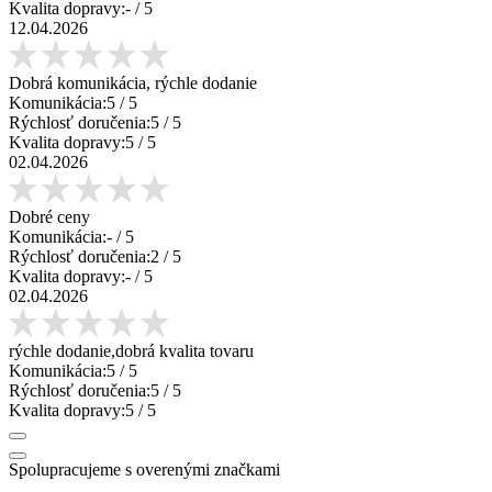
Kvalita dopravy:
-
/ 5
12.04.2026
Dobrá komunikácia, rýchle dodanie
Komunikácia:
5
/ 5
Rýchlosť doručenia:
5
/ 5
Kvalita dopravy:
5
/ 5
02.04.2026
Dobré ceny
Komunikácia:
-
/ 5
Rýchlosť doručenia:
2
/ 5
Kvalita dopravy:
-
/ 5
02.04.2026
rýchle dodanie,dobrá kvalita tovaru
Komunikácia:
5
/ 5
Rýchlosť doručenia:
5
/ 5
Kvalita dopravy:
5
/ 5
Spolupracujeme s overenými značkami