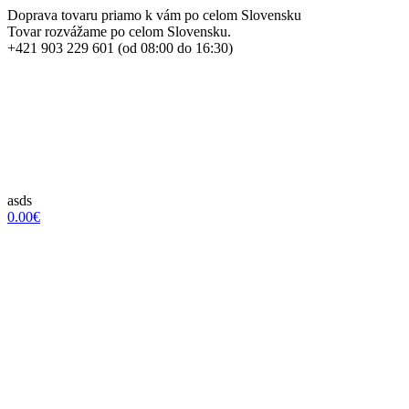
Doprava tovaru priamo k vám po celom Slovensku
Tovar rozvážame po celom Slovensku.
+421 903 229 601 (od 08:00 do 16:30)
asds
0.00€