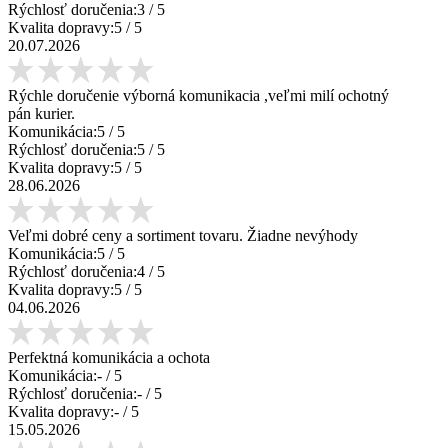
Rýchlosť doručenia:
3
/ 5
Kvalita dopravy:
5
/ 5
20.07.2026
Rýchle doručenie výborná komunikacia ,veľmi milí ochotný
pán kurier.
Komunikácia:
5
/ 5
Rýchlosť doručenia:
5
/ 5
Kvalita dopravy:
5
/ 5
28.06.2026
Veľmi dobré ceny a sortiment tovaru. Žiadne nevýhody
Komunikácia:
5
/ 5
Rýchlosť doručenia:
4
/ 5
Kvalita dopravy:
5
/ 5
04.06.2026
Perfektná komunikácia a ochota
Komunikácia:
-
/ 5
Rýchlosť doručenia:
-
/ 5
Kvalita dopravy:
-
/ 5
15.05.2026