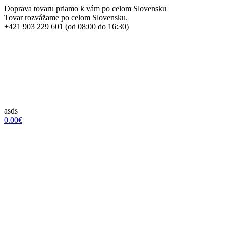
Doprava tovaru priamo k vám po celom Slovensku
Tovar rozvážame po celom Slovensku.
+421 903 229 601 (od 08:00 do 16:30)
asds
0.00€