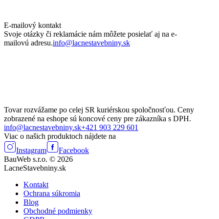
E-mailový kontakt
Svoje otázky či reklamácie nám môžete posielať aj na e-
mailovú adresu.
info@lacnestavebniny.sk
Tovar rozvážame po celej SR kuriérskou spoločnosťou. Ceny
zobrazené na eshope sú koncové ceny pre zákazníka s DPH.
info@lacnestavebniny.sk
+421 903 229 601
Viac o našich produktoch nájdete na
Instagram
Facebook
BauWeb s.r.o. © 2026
LacneStavebniny.sk
Kontakt
Ochrana súkromia
Blog
Obchodné podmienky