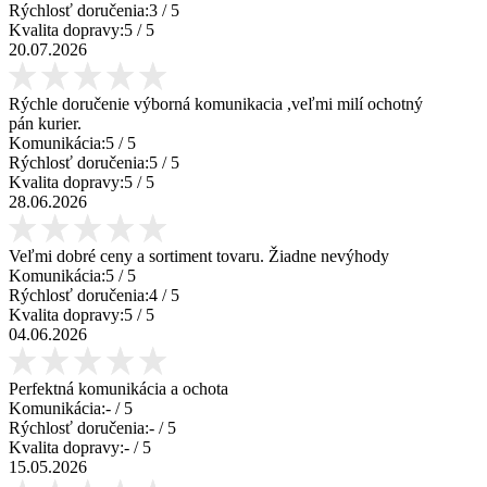
Rýchlosť doručenia:
3
/ 5
Kvalita dopravy:
5
/ 5
20.07.2026
Rýchle doručenie výborná komunikacia ,veľmi milí ochotný
pán kurier.
Komunikácia:
5
/ 5
Rýchlosť doručenia:
5
/ 5
Kvalita dopravy:
5
/ 5
28.06.2026
Veľmi dobré ceny a sortiment tovaru. Žiadne nevýhody
Komunikácia:
5
/ 5
Rýchlosť doručenia:
4
/ 5
Kvalita dopravy:
5
/ 5
04.06.2026
Perfektná komunikácia a ochota
Komunikácia:
-
/ 5
Rýchlosť doručenia:
-
/ 5
Kvalita dopravy:
-
/ 5
15.05.2026