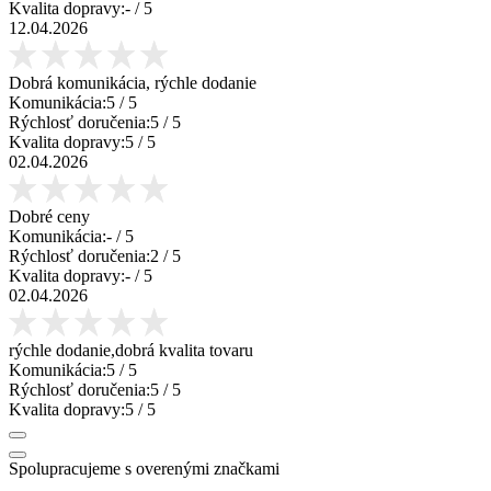
Kvalita dopravy:
-
/ 5
12.04.2026
Dobrá komunikácia, rýchle dodanie
Komunikácia:
5
/ 5
Rýchlosť doručenia:
5
/ 5
Kvalita dopravy:
5
/ 5
02.04.2026
Dobré ceny
Komunikácia:
-
/ 5
Rýchlosť doručenia:
2
/ 5
Kvalita dopravy:
-
/ 5
02.04.2026
rýchle dodanie,dobrá kvalita tovaru
Komunikácia:
5
/ 5
Rýchlosť doručenia:
5
/ 5
Kvalita dopravy:
5
/ 5
Spolupracujeme s overenými značkami