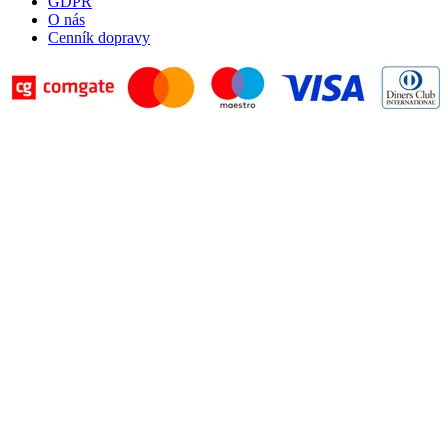
GDPR
O nás
Cenník dopravy