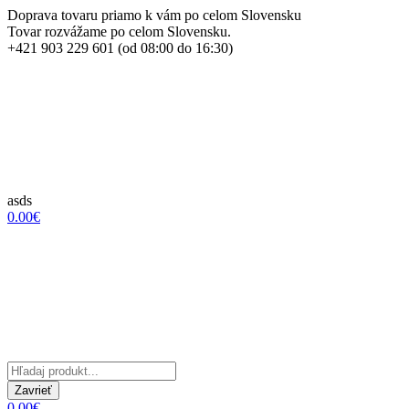
Doprava tovaru priamo k vám po celom Slovensku
Tovar rozvážame po celom Slovensku.
+421 903 229 601 (od 08:00 do 16:30)
asds
0.00€
Zavrieť
0.00€