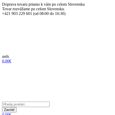
Doprava tovaru priamo k vám po celom Slovensku
Tovar rozvážame po celom Slovensku.
+421 903 229 601 (od 08:00 do 16:30)
asds
0.00€
Zavrieť
0.00€