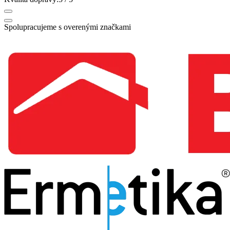
Spolupracujeme s overenými značkami