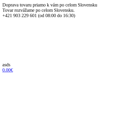
Doprava tovaru priamo k vám po celom Slovensku
Tovar rozvážame po celom Slovensku.
+421 903 229 601 (od 08:00 do 16:30)
asds
0.00€