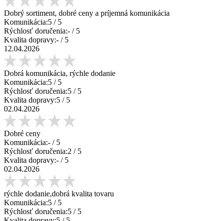
Dobrý sortiment, dobré ceny a príjemná komunikácia
Komunikácia:
5
/ 5
Rýchlosť doručenia:
-
/ 5
Kvalita dopravy:
-
/ 5
12.04.2026
Dobrá komunikácia, rýchle dodanie
Komunikácia:
5
/ 5
Rýchlosť doručenia:
5
/ 5
Kvalita dopravy:
5
/ 5
02.04.2026
Dobré ceny
Komunikácia:
-
/ 5
Rýchlosť doručenia:
2
/ 5
Kvalita dopravy:
-
/ 5
02.04.2026
rýchle dodanie,dobrá kvalita tovaru
Komunikácia:
5
/ 5
Rýchlosť doručenia:
5
/ 5
Kvalita dopravy:
5
/ 5