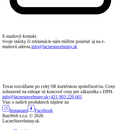
E-mailový kontakt
Svoje otázky či reklamácie nám môžete posielať aj na e-
mailovú adresu.
info@lacnestavebniny.sk
Tovar rozvážame po celej SR kuriérskou spoločnosťou. Ceny
zobrazené na eshope sú koncové ceny pre zákazníka s DPH.
info@lacnestavebniny.sk
+421 903 229 601
Viac o našich produktoch nájdete na
Instagram
Facebook
BauWeb s.r.o. © 2026
LacneStavebniny.sk