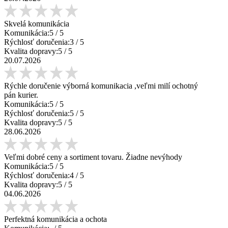
Skvelá komunikácia
Komunikácia:
5
/ 5
Rýchlosť doručenia:
3
/ 5
Kvalita dopravy:
5
/ 5
20.07.2026
Rýchle doručenie výborná komunikacia ,veľmi milí ochotný
pán kurier.
Komunikácia:
5
/ 5
Rýchlosť doručenia:
5
/ 5
Kvalita dopravy:
5
/ 5
28.06.2026
Veľmi dobré ceny a sortiment tovaru. Žiadne nevýhody
Komunikácia:
5
/ 5
Rýchlosť doručenia:
4
/ 5
Kvalita dopravy:
5
/ 5
04.06.2026
Perfektná komunikácia a ochota