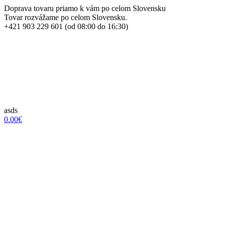
Doprava tovaru priamo k vám po celom Slovensku
Tovar rozvážame po celom Slovensku.
+421 903 229 601 (od 08:00 do 16:30)
asds
0.00€