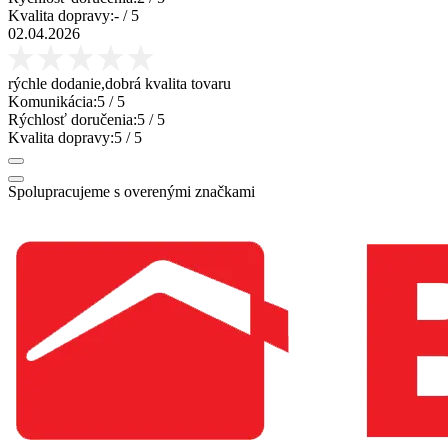
Kvalita dopravy:
-
/ 5
02.04.2026
rýchle dodanie,dobrá kvalita tovaru
Komunikácia:
5
/ 5
Rýchlosť doručenia:
5
/ 5
Kvalita dopravy:
5
/ 5
Spolupracujeme s overenými značkami