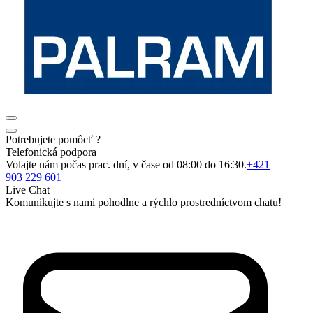
Potrebujete pomôcť ?
Telefonická podpora
Volajte nám počas prac. dní, v čase od 08:00 do 16:30.
+421
903 229 601
Live Chat
Komunikujte s nami pohodlne a rýchlo prostredníctvom chatu!