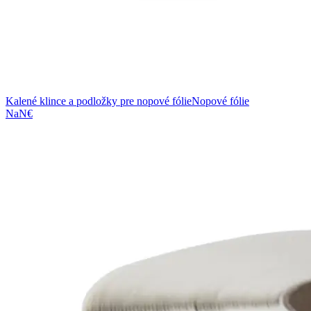
Kalené klince a podložky pre nopové fólie
Nopové fólie
NaN€