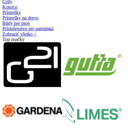
Grily
Koterce
Prístrešky
Prístrešky na drevo
Búdy pre psov
Príslušenstvo pre pareniská
Zobraziť všetko >
Top značky