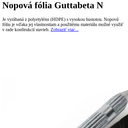
Nopová fólia Guttabeta N
Je vyrábaná z polyetylénu (HDPE) s vysokou hustotou. Nopovú
fóliu je vďaka jej vlastnostiam a použitému materiálu možné využiť
v rade konštrukcií stavieb.
Zobraziť viac...