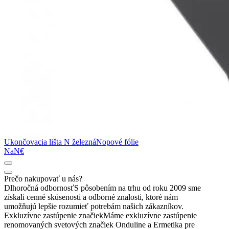
Ukončovacia lišta N železná
Nopové fólie
NaN€
Prečo nakupovať u nás?
Dlhoročná odbornosť
S pôsobením na trhu od roku 2009 sme
získali cenné skúsenosti a odborné znalosti, ktoré nám
umožňujú lepšie rozumieť potrebám našich zákazníkov.
Exkluzívne zastúpenie značiek
Máme exkluzívne zastúpenie
renomovaných svetových značiek Onduline a Ermetika pre