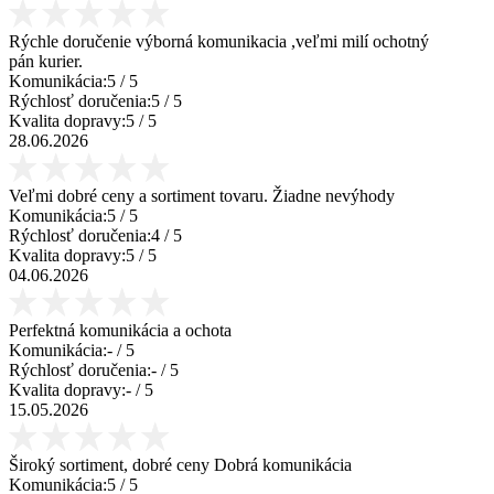
Rýchle doručenie výborná komunikacia ,veľmi milí ochotný
pán kurier.
Komunikácia:
5
/ 5
Rýchlosť doručenia:
5
/ 5
Kvalita dopravy:
5
/ 5
28.06.2026
Veľmi dobré ceny a sortiment tovaru. Žiadne nevýhody
Komunikácia:
5
/ 5
Rýchlosť doručenia:
4
/ 5
Kvalita dopravy:
5
/ 5
04.06.2026
Perfektná komunikácia a ochota
Komunikácia:
-
/ 5
Rýchlosť doručenia:
-
/ 5
Kvalita dopravy:
-
/ 5
15.05.2026
Široký sortiment, dobré ceny Dobrá komunikácia
Komunikácia:
5
/ 5