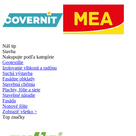
Náš tip
Stavba
Nakupujte podľa kategórie
Geotextílie
Izolovanie vlhkosti a radónu
Suchá výstavba
Fasádne obklady
Stavebná chémia
Plachty, fólie a siete
Stavebné náradie
Fasáda
Nopové fólie
Zobraziť všetko >
Top značky