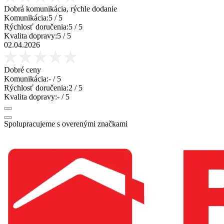
Dobrá komunikácia, rýchle dodanie
Komunikácia:
5
/ 5
Rýchlosť doručenia:
5
/ 5
Kvalita dopravy:
5
/ 5
02.04.2026
Dobré ceny
Komunikácia:
-
/ 5
Rýchlosť doručenia:
2
/ 5
Kvalita dopravy:
-
/ 5
Spolupracujeme s overenými značkami