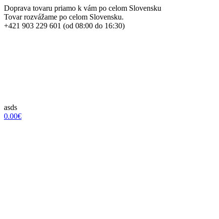
Doprava tovaru priamo k vám po celom Slovensku
Tovar rozvážame po celom Slovensku.
+421 903 229 601 (od 08:00 do 16:30)
asds
0.00€