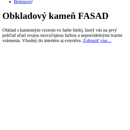
Betónové
/
Obkladový kameň FASAD
Obklad s kamenným vzorom vo farbe bielej, ktorý vás na prvý
pohľad očarí svojou nezvyčajnou farbou a nepravidelnými tvarmi
vrásnenia. Vhodný do interiéru aj exteriéru.
Zobraziť viac...