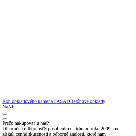
Roh obkladového kameňa FASAD
Betónové obklady
NaN€
Prečo nakupovať u nás?
Dlhoročná odbornosť
S pôsobením na trhu od roku 2009 sme
získali cenné skúsenosti a odborné znalosti, ktoré nám