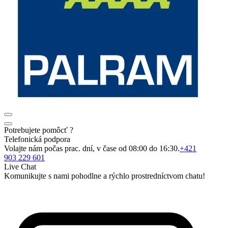
Potrebujete pomôcť ?
Telefonická podpora
Volajte nám počas prac. dní, v čase od 08:00 do 16:30.
+421
903 229 601
Live Chat
Komunikujte s nami pohodlne a rýchlo prostredníctvom chatu!