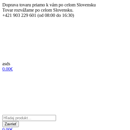
Doprava tovaru priamo k vám po celom Slovensku
Tovar rozvážame po celom Slovensku.
+421 903 229 601 (od 08:00 do 16:30)
asds
0.00€
Zavrieť
0.00€