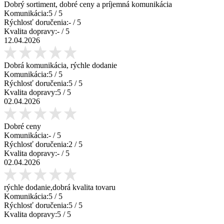
Dobrý sortiment, dobré ceny a príjemná komunikácia
Komunikácia:
5
/ 5
Rýchlosť doručenia:
-
/ 5
Kvalita dopravy:
-
/ 5
12.04.2026
Dobrá komunikácia, rýchle dodanie
Komunikácia:
5
/ 5
Rýchlosť doručenia:
5
/ 5
Kvalita dopravy:
5
/ 5
02.04.2026
Dobré ceny
Komunikácia:
-
/ 5
Rýchlosť doručenia:
2
/ 5
Kvalita dopravy:
-
/ 5
02.04.2026
rýchle dodanie,dobrá kvalita tovaru
Komunikácia:
5
/ 5
Rýchlosť doručenia:
5
/ 5
Kvalita dopravy:
5
/ 5