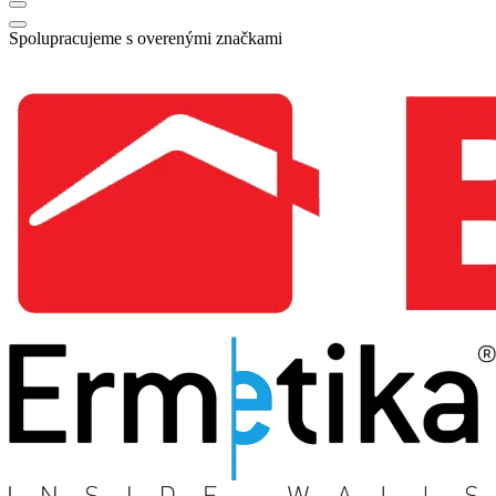
Spolupracujeme s overenými značkami