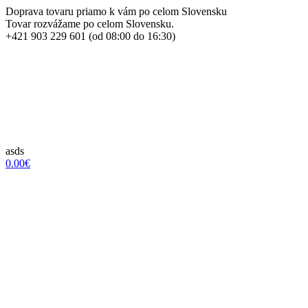
Doprava tovaru priamo k vám po celom Slovensku
Tovar rozvážame po celom Slovensku.
+421 903 229 601 (od 08:00 do 16:30)
asds
0.00€