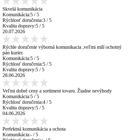
Skvelá komunikácia
Komunikácia:
5
/ 5
Rýchlosť doručenia:
3
/ 5
Kvalita dopravy:
5
/ 5
20.07.2026
Rýchle doručenie výborná komunikacia ,veľmi milí ochotný
pán kurier.
Komunikácia:
5
/ 5
Rýchlosť doručenia:
5
/ 5
Kvalita dopravy:
5
/ 5
28.06.2026
Veľmi dobré ceny a sortiment tovaru. Žiadne nevýhody
Komunikácia:
5
/ 5
Rýchlosť doručenia:
4
/ 5
Kvalita dopravy:
5
/ 5
04.06.2026
Perfektná komunikácia a ochota
Komunikácia:
-
/ 5