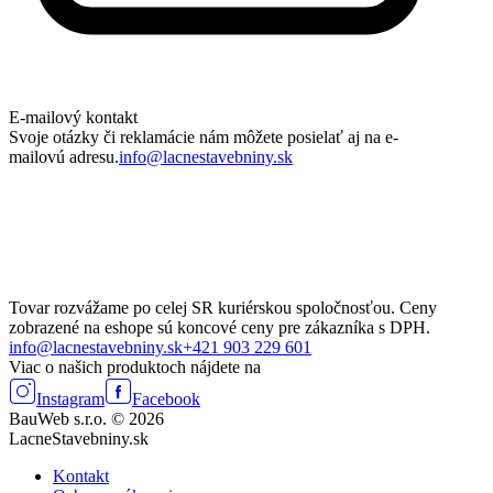
E-mailový kontakt
Svoje otázky či reklamácie nám môžete posielať aj na e-
mailovú adresu.
info@lacnestavebniny.sk
Tovar rozvážame po celej SR kuriérskou spoločnosťou. Ceny
zobrazené na eshope sú koncové ceny pre zákazníka s DPH.
info@lacnestavebniny.sk
+421 903 229 601
Viac o našich produktoch nájdete na
Instagram
Facebook
BauWeb s.r.o. © 2026
LacneStavebniny.sk
Kontakt