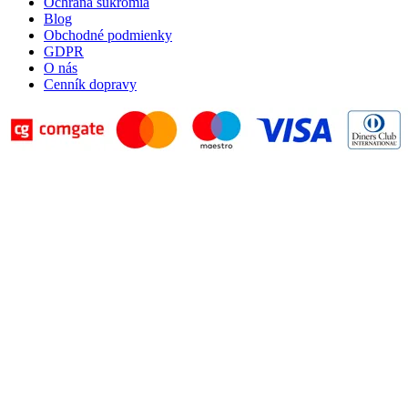
Ochrana súkromia
Blog
Obchodné podmienky
GDPR
O nás
Cenník dopravy