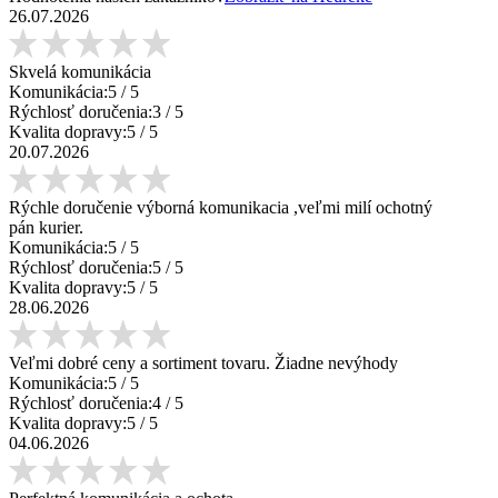
26.07.2026
Skvelá komunikácia
Komunikácia:
5
/ 5
Rýchlosť doručenia:
3
/ 5
Kvalita dopravy:
5
/ 5
20.07.2026
Rýchle doručenie výborná komunikacia ,veľmi milí ochotný
pán kurier.
Komunikácia:
5
/ 5
Rýchlosť doručenia:
5
/ 5
Kvalita dopravy:
5
/ 5
28.06.2026
Veľmi dobré ceny a sortiment tovaru. Žiadne nevýhody
Komunikácia:
5
/ 5
Rýchlosť doručenia:
4
/ 5
Kvalita dopravy:
5
/ 5
04.06.2026