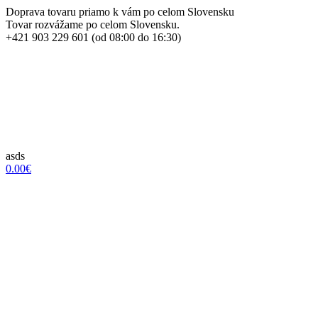
Doprava tovaru priamo k vám po celom Slovensku
Tovar rozvážame po celom Slovensku.
+421 903 229 601 (od 08:00 do 16:30)
asds
0.00€