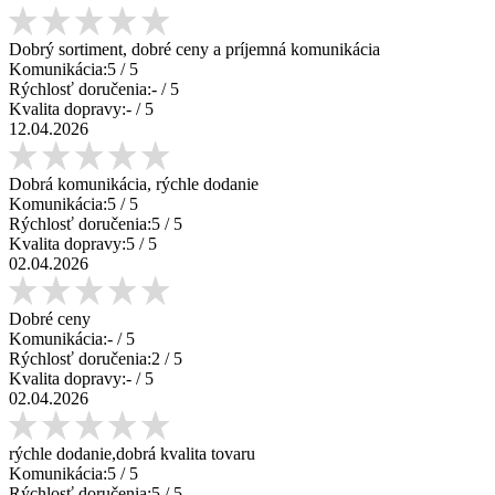
Dobrý sortiment, dobré ceny a príjemná komunikácia
Komunikácia:
5
/ 5
Rýchlosť doručenia:
-
/ 5
Kvalita dopravy:
-
/ 5
12.04.2026
Dobrá komunikácia, rýchle dodanie
Komunikácia:
5
/ 5
Rýchlosť doručenia:
5
/ 5
Kvalita dopravy:
5
/ 5
02.04.2026
Dobré ceny
Komunikácia:
-
/ 5
Rýchlosť doručenia:
2
/ 5
Kvalita dopravy:
-
/ 5
02.04.2026
rýchle dodanie,dobrá kvalita tovaru
Komunikácia:
5
/ 5
Rýchlosť doručenia:
5
/ 5