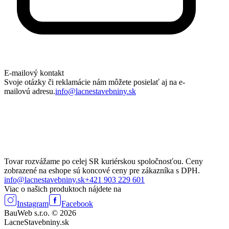
E-mailový kontakt
Svoje otázky či reklamácie nám môžete posielať aj na e-
mailovú adresu.
info@lacnestavebniny.sk
Tovar rozvážame po celej SR kuriérskou spoločnosťou. Ceny
zobrazené na eshope sú koncové ceny pre zákazníka s DPH.
info@lacnestavebniny.sk
+421 903 229 601
Viac o našich produktoch nájdete na
Instagram
Facebook
BauWeb s.r.o. © 2026
LacneStavebniny.sk