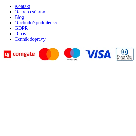
Kontakt
Ochrana súkromia
Blog
Obchodné podmienky
GDPR
O nás
Cenník dopravy