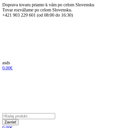
Doprava tovaru priamo k vám po celom Slovensku
Tovar rozvážame po celom Slovensku.
+421 903 229 601 (od 08:00 do 16:30)
asds
0.00€
Zavrieť
0.00€