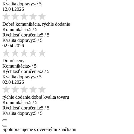
Kvalita dopravy:
-
/ 5
12.04.2026
Dobrá komunikácia, rýchle dodanie
Komunikácia:
5
/ 5
Rýchlosť doručenia:
5
/ 5
Kvalita dopravy:
5
/ 5
02.04.2026
Dobré ceny
Komunikácia:
-
/ 5
Rýchlosť doručenia:
2
/ 5
Kvalita dopravy:
-
/ 5
02.04.2026
rýchle dodanie,dobrá kvalita tovaru
Komunikácia:
5
/ 5
Rýchlosť doručenia:
5
/ 5
Kvalita dopravy:
5
/ 5
Spolupracujeme s overenými značkami