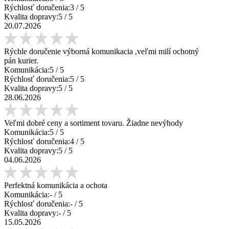
Rýchlosť doručenia:
3
/ 5
Kvalita dopravy:
5
/ 5
20.07.2026
Rýchle doručenie výborná komunikacia ,veľmi milí ochotný
pán kurier.
Komunikácia:
5
/ 5
Rýchlosť doručenia:
5
/ 5
Kvalita dopravy:
5
/ 5
28.06.2026
Veľmi dobré ceny a sortiment tovaru. Žiadne nevýhody
Komunikácia:
5
/ 5
Rýchlosť doručenia:
4
/ 5
Kvalita dopravy:
5
/ 5
04.06.2026
Perfektná komunikácia a ochota
Komunikácia:
-
/ 5
Rýchlosť doručenia:
-
/ 5
Kvalita dopravy:
-
/ 5
15.05.2026