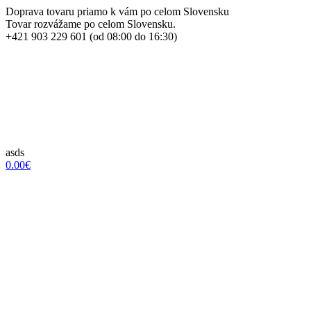
Doprava tovaru priamo k vám po celom Slovensku
Tovar rozvážame po celom Slovensku.
+421 903 229 601 (od 08:00 do 16:30)
asds
0.00€