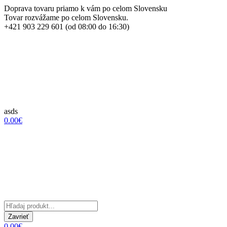
Doprava tovaru priamo k vám po celom Slovensku
Tovar rozvážame po celom Slovensku.
+421 903 229 601 (od 08:00 do 16:30)
asds
0.00€
Zavrieť
0.00€