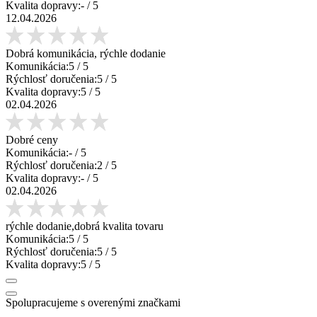
Kvalita dopravy:
-
/ 5
12.04.2026
Dobrá komunikácia, rýchle dodanie
Komunikácia:
5
/ 5
Rýchlosť doručenia:
5
/ 5
Kvalita dopravy:
5
/ 5
02.04.2026
Dobré ceny
Komunikácia:
-
/ 5
Rýchlosť doručenia:
2
/ 5
Kvalita dopravy:
-
/ 5
02.04.2026
rýchle dodanie,dobrá kvalita tovaru
Komunikácia:
5
/ 5
Rýchlosť doručenia:
5
/ 5
Kvalita dopravy:
5
/ 5
Spolupracujeme s overenými značkami