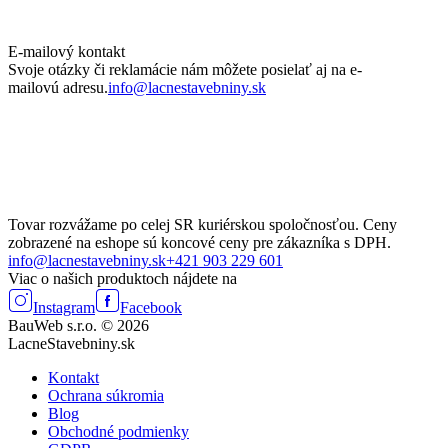
E-mailový kontakt
Svoje otázky či reklamácie nám môžete posielať aj na e-
mailovú adresu.
info@lacnestavebniny.sk
Tovar rozvážame po celej SR kuriérskou spoločnosťou. Ceny
zobrazené na eshope sú koncové ceny pre zákazníka s DPH.
info@lacnestavebniny.sk
+421 903 229 601
Viac o našich produktoch nájdete na
Instagram
Facebook
BauWeb s.r.o. © 2026
LacneStavebniny.sk
Kontakt
Ochrana súkromia
Blog
Obchodné podmienky