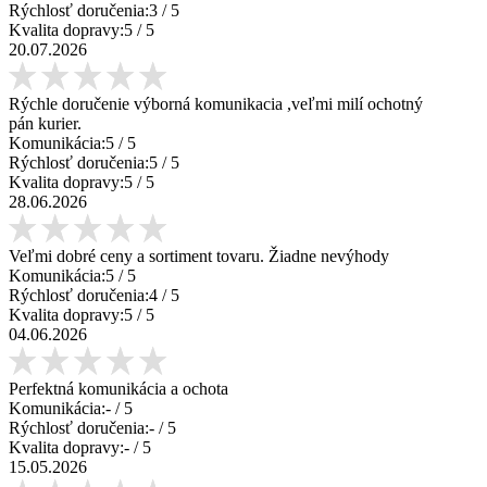
Rýchlosť doručenia:
3
/ 5
Kvalita dopravy:
5
/ 5
20.07.2026
Rýchle doručenie výborná komunikacia ,veľmi milí ochotný
pán kurier.
Komunikácia:
5
/ 5
Rýchlosť doručenia:
5
/ 5
Kvalita dopravy:
5
/ 5
28.06.2026
Veľmi dobré ceny a sortiment tovaru. Žiadne nevýhody
Komunikácia:
5
/ 5
Rýchlosť doručenia:
4
/ 5
Kvalita dopravy:
5
/ 5
04.06.2026
Perfektná komunikácia a ochota
Komunikácia:
-
/ 5
Rýchlosť doručenia:
-
/ 5
Kvalita dopravy:
-
/ 5
15.05.2026