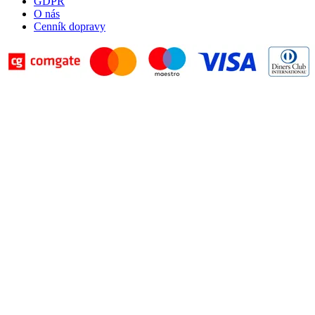
GDPR
O nás
Cenník dopravy