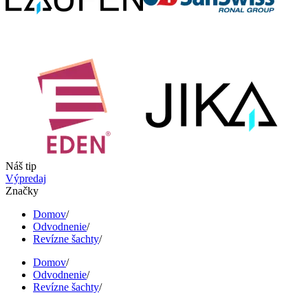
Náš tip
Výpredaj
Značky
Domov
/
Odvodnenie
/
Revízne šachty
/
Domov
/
Odvodnenie
/
Revízne šachty
/