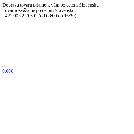
Doprava tovaru priamo k vám po celom Slovensku
Tovar rozvážame po celom Slovensku.
+421 903 229 601 (od 08:00 do 16:30)
asds
0.00€