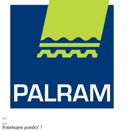
Potrebujete pomôcť ?