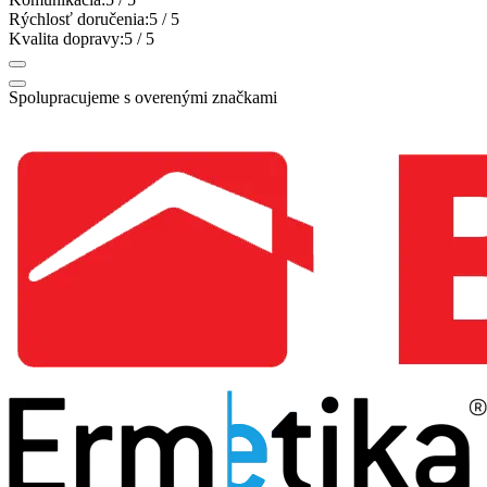
Rýchlosť doručenia:
5
/ 5
Kvalita dopravy:
5
/ 5
Spolupracujeme s overenými značkami