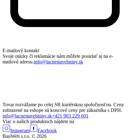
E-mailový kontakt
Svoje otázky či reklamácie nám môžete posielať aj na e-
mailovú adresu.
info@lacnestavebniny.sk
Tovar rozvážame po celej SR kuriérskou spoločnosťou. Ceny
zobrazené na eshope sú koncové ceny pre zákazníka s DPH.
info@lacnestavebniny.sk
+421 903 229 601
Viac o našich produktoch nájdete na
Instagram
Facebook
BauWeb s.r.o. © 2026