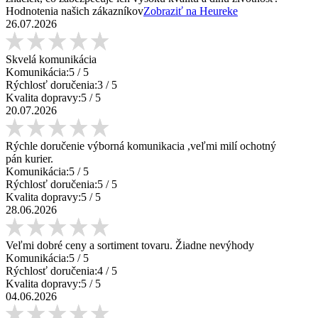
Hodnotenia našich zákazníkov
Zobraziť na Heureke
26.07.2026
Skvelá komunikácia
Komunikácia:
5
/ 5
Rýchlosť doručenia:
3
/ 5
Kvalita dopravy:
5
/ 5
20.07.2026
Rýchle doručenie výborná komunikacia ,veľmi milí ochotný
pán kurier.
Komunikácia:
5
/ 5
Rýchlosť doručenia:
5
/ 5
Kvalita dopravy:
5
/ 5
28.06.2026
Veľmi dobré ceny a sortiment tovaru. Žiadne nevýhody
Komunikácia:
5
/ 5
Rýchlosť doručenia:
4
/ 5
Kvalita dopravy:
5
/ 5
04.06.2026