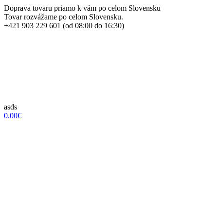
Doprava tovaru priamo k vám po celom Slovensku
Tovar rozvážame po celom Slovensku.
+421 903 229 601 (od 08:00 do 16:30)
asds
0.00€