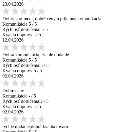
23.04.2026
Dobrý sortiment, dobré ceny a príjemná komunikácia
Komunikácia:
5
/ 5
Rýchlosť doručenia:
-
/ 5
Kvalita dopravy:
-
/ 5
12.04.2026
Dobrá komunikácia, rýchle dodanie
Komunikácia:
5
/ 5
Rýchlosť doručenia:
5
/ 5
Kvalita dopravy:
5
/ 5
02.04.2026
Dobré ceny
Komunikácia:
-
/ 5
Rýchlosť doručenia:
2
/ 5
Kvalita dopravy:
-
/ 5
02.04.2026
rýchle dodanie,dobrá kvalita tovaru
Komunikácia:
5
/ 5