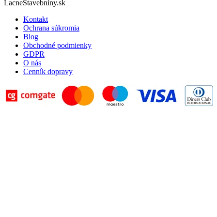
LacneStavebniny.sk
Kontakt
Ochrana súkromia
Blog
Obchodné podmienky
GDPR
O nás
Cenník dopravy