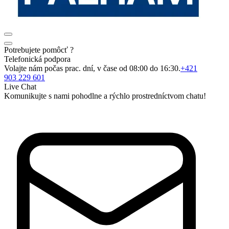
Potrebujete pomôcť ?
Telefonická podpora
Volajte nám počas prac. dní, v čase od 08:00 do 16:30.
+421
903 229 601
Live Chat
Komunikujte s nami pohodlne a rýchlo prostredníctvom chatu!