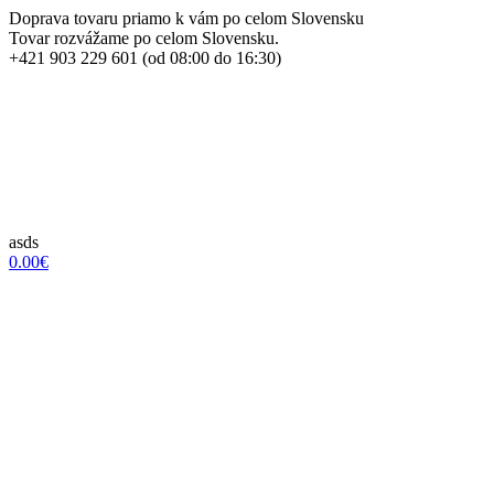
Doprava tovaru priamo k vám po celom Slovensku
Tovar rozvážame po celom Slovensku.
+421 903 229 601 (od 08:00 do 16:30)
asds
0.00€