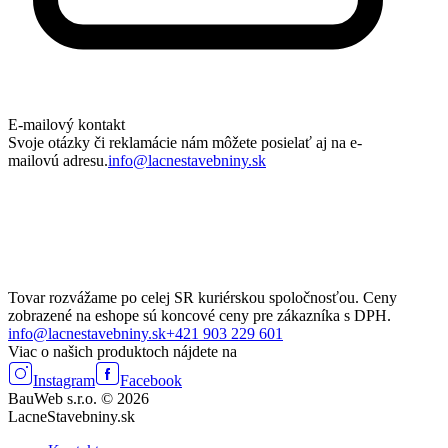
E-mailový kontakt
Svoje otázky či reklamácie nám môžete posielať aj na e-
mailovú adresu.
info@lacnestavebniny.sk
Tovar rozvážame po celej SR kuriérskou spoločnosťou. Ceny
zobrazené na eshope sú koncové ceny pre zákazníka s DPH.
info@lacnestavebniny.sk
+421 903 229 601
Viac o našich produktoch nájdete na
Instagram
Facebook
BauWeb s.r.o. © 2026
LacneStavebniny.sk