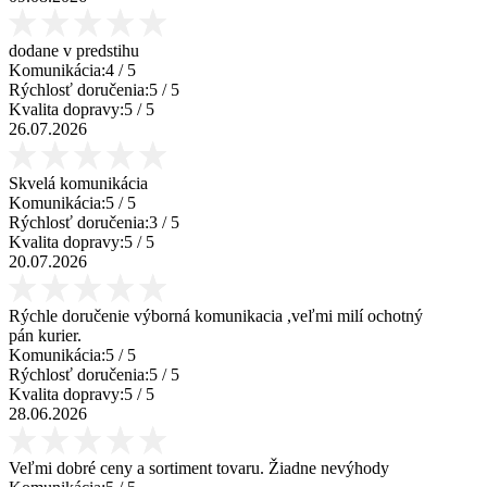
dodane v predstihu
Komunikácia:
4
/ 5
Rýchlosť doručenia:
5
/ 5
Kvalita dopravy:
5
/ 5
26.07.2026
Skvelá komunikácia
Komunikácia:
5
/ 5
Rýchlosť doručenia:
3
/ 5
Kvalita dopravy:
5
/ 5
20.07.2026
Rýchle doručenie výborná komunikacia ,veľmi milí ochotný
pán kurier.
Komunikácia:
5
/ 5
Rýchlosť doručenia:
5
/ 5
Kvalita dopravy:
5
/ 5
28.06.2026
Veľmi dobré ceny a sortiment tovaru. Žiadne nevýhody