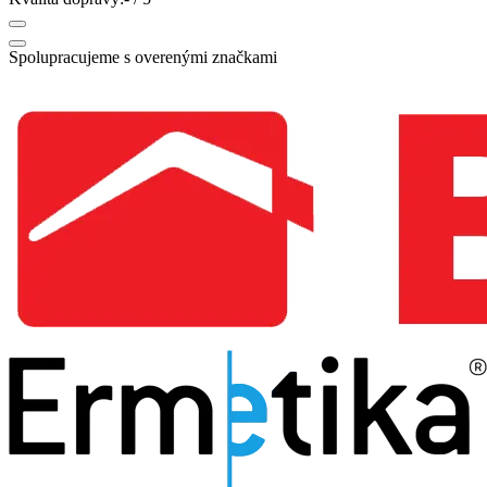
Spolupracujeme s overenými značkami