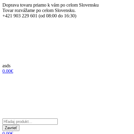
Doprava tovaru priamo k vám po celom Slovensku
Tovar rozvážame po celom Slovensku.
+421 903 229 601 (od 08:00 do 16:30)
asds
0.00€
Zavrieť
0.00€