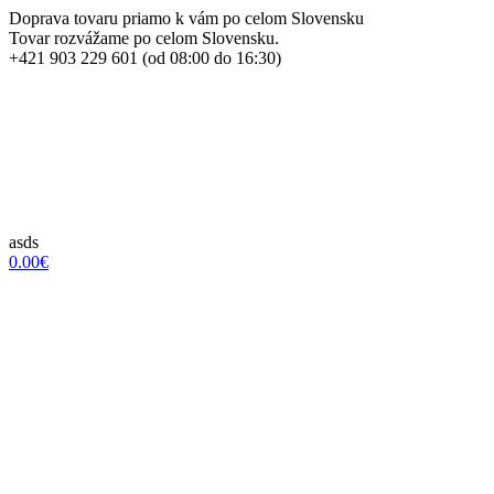
Doprava tovaru priamo k vám po celom Slovensku
Tovar rozvážame po celom Slovensku.
+421 903 229 601 (od 08:00 do 16:30)
asds
0.00€