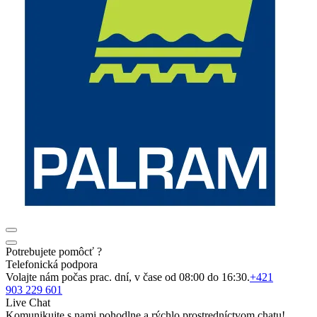
Potrebujete pomôcť ?
Telefonická podpora
Volajte nám počas prac. dní, v čase od 08:00 do 16:30.
+421
903 229 601
Live Chat
Komunikujte s nami pohodlne a rýchlo prostredníctvom chatu!