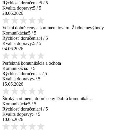
Rýchlosť doručenia:
5
/ 5
Kvalita dopravy:
5
/ 5
28.06.2026
Veľmi dobré ceny a sortiment tovaru. Žiadne nevýhody
Komunikácia:
5
/ 5
Rýchlosť doručenia:
4
/ 5
Kvalita dopravy:
5
/ 5
04.06.2026
Perfektná komunikácia a ochota
Komunikácia:
-
/ 5
Rýchlosť doručenia:
-
/ 5
Kvalita dopravy:
-
/ 5
15.05.2026
Široký sortiment, dobré ceny Dobrá komunikácia
Komunikácia:
5
/ 5
Rýchlosť doručenia:
4
/ 5
Kvalita dopravy:
-
/ 5
10.05.2026