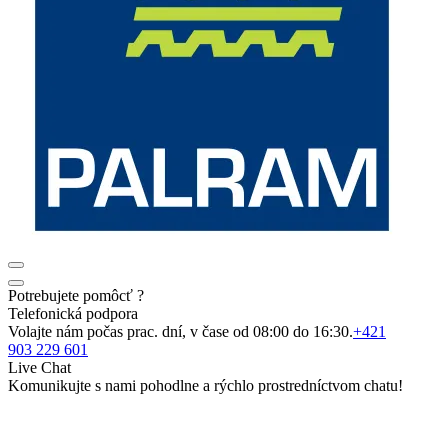
Potrebujete pomôcť ?
Telefonická podpora
Volajte nám počas prac. dní, v čase od 08:00 do 16:30.
+421
903 229 601
Live Chat
Komunikujte s nami pohodlne a rýchlo prostredníctvom chatu!