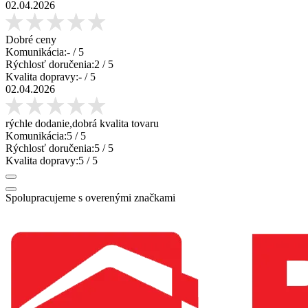
02.04.2026
Dobré ceny
Komunikácia:
-
/ 5
Rýchlosť doručenia:
2
/ 5
Kvalita dopravy:
-
/ 5
02.04.2026
rýchle dodanie,dobrá kvalita tovaru
Komunikácia:
5
/ 5
Rýchlosť doručenia:
5
/ 5
Kvalita dopravy:
5
/ 5
Spolupracujeme s overenými značkami