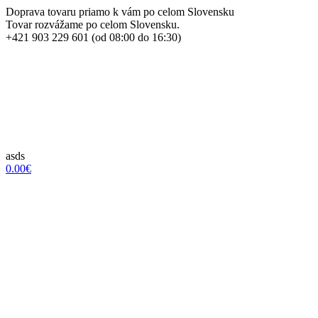
Doprava tovaru priamo k vám po celom Slovensku
Tovar rozvážame po celom Slovensku.
+421 903 229 601 (od 08:00 do 16:30)
asds
0.00€