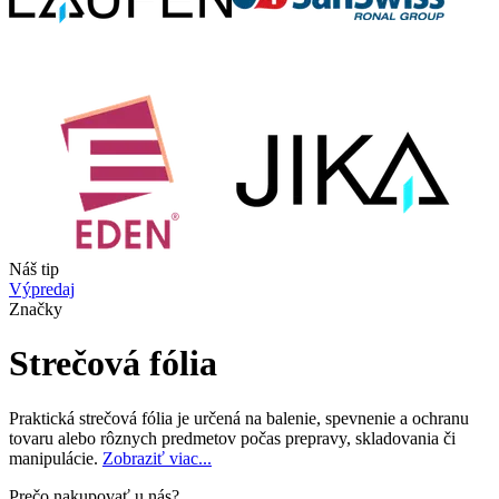
Náš tip
Výpredaj
Značky
Strečová fólia
Praktická strečová fólia je určená na balenie, spevnenie a ochranu
tovaru alebo rôznych predmetov počas prepravy, skladovania či
manipulácie.
Zobraziť viac...
Prečo nakupovať u nás?