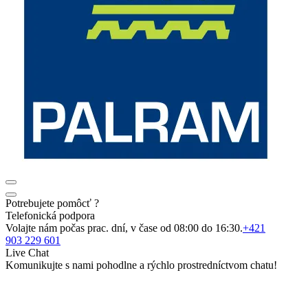
Potrebujete pomôcť ?
Telefonická podpora
Volajte nám počas prac. dní, v čase od 08:00 do 16:30.
+421
903 229 601
Live Chat
Komunikujte s nami pohodlne a rýchlo prostredníctvom chatu!