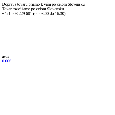
Doprava tovaru priamo k vám po celom Slovensku
Tovar rozvážame po celom Slovensku.
+421 903 229 601 (od 08:00 do 16:30)
asds
0.00€