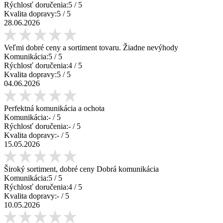
Rýchlosť doručenia:
5
/ 5
Kvalita dopravy:
5
/ 5
28.06.2026
Veľmi dobré ceny a sortiment tovaru. Žiadne nevýhody
Komunikácia:
5
/ 5
Rýchlosť doručenia:
4
/ 5
Kvalita dopravy:
5
/ 5
04.06.2026
Perfektná komunikácia a ochota
Komunikácia:
-
/ 5
Rýchlosť doručenia:
-
/ 5
Kvalita dopravy:
-
/ 5
15.05.2026
Široký sortiment, dobré ceny Dobrá komunikácia
Komunikácia:
5
/ 5
Rýchlosť doručenia:
4
/ 5
Kvalita dopravy:
-
/ 5
10.05.2026