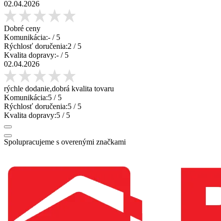
02.04.2026
Dobré ceny
Komunikácia:
-
/ 5
Rýchlosť doručenia:
2
/ 5
Kvalita dopravy:
-
/ 5
02.04.2026
rýchle dodanie,dobrá kvalita tovaru
Komunikácia:
5
/ 5
Rýchlosť doručenia:
5
/ 5
Kvalita dopravy:
5
/ 5
Spolupracujeme s overenými značkami