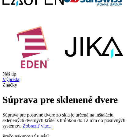
Náš tip
Výpredaj
Značky
Súprava pre sklenené dvere
Súprava pre posuvné dvere zo skla je určená na inštaláciu
sklenených dverných krídel s hrúbkou do 12 mm do posuvných
systémov.
Zobraziť viac...
Prečo nakupovať u nás?