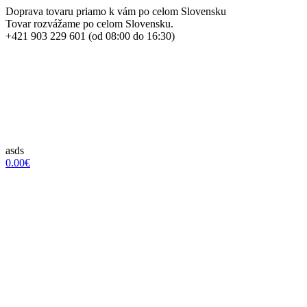
Doprava tovaru priamo k vám po celom Slovensku
Tovar rozvážame po celom Slovensku.
+421 903 229 601 (od 08:00 do 16:30)
asds
0.00€