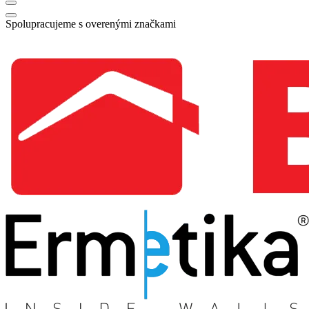
Spolupracujeme s overenými značkami