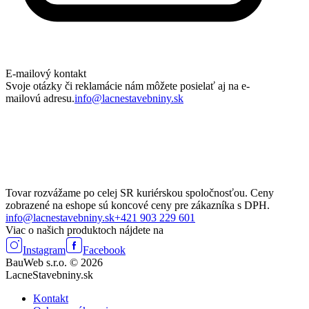
E-mailový kontakt
Svoje otázky či reklamácie nám môžete posielať aj na e-
mailovú adresu.
info@lacnestavebniny.sk
Tovar rozvážame po celej SR kuriérskou spoločnosťou. Ceny
zobrazené na eshope sú koncové ceny pre zákazníka s DPH.
info@lacnestavebniny.sk
+421 903 229 601
Viac o našich produktoch nájdete na
Instagram
Facebook
BauWeb s.r.o. © 2026
LacneStavebniny.sk
Kontakt