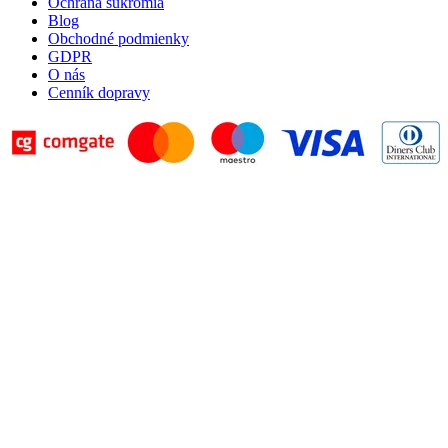
Ochrana súkromia
Blog
Obchodné podmienky
GDPR
O nás
Cenník dopravy