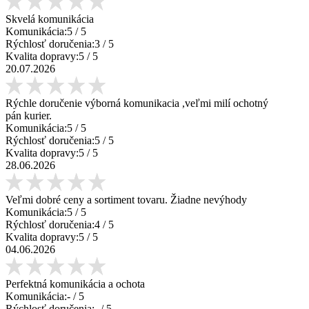
Skvelá komunikácia
Komunikácia:
5
/ 5
Rýchlosť doručenia:
3
/ 5
Kvalita dopravy:
5
/ 5
20.07.2026
Rýchle doručenie výborná komunikacia ,veľmi milí ochotný
pán kurier.
Komunikácia:
5
/ 5
Rýchlosť doručenia:
5
/ 5
Kvalita dopravy:
5
/ 5
28.06.2026
Veľmi dobré ceny a sortiment tovaru. Žiadne nevýhody
Komunikácia:
5
/ 5
Rýchlosť doručenia:
4
/ 5
Kvalita dopravy:
5
/ 5
04.06.2026
Perfektná komunikácia a ochota
Komunikácia:
-
/ 5
Rýchlosť doručenia:
-
/ 5