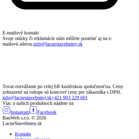
E-mailový kontakt
Svoje otázky či reklamácie nám môžete posielať aj na e-
mailovú adresu.
info@lacnestavebniny.sk
Tovar rozvážame po celej SR kuriérskou spoločnosťou. Ceny
zobrazené na eshope sú koncové ceny pre zákazníka s DPH.
info@lacnestavebniny.sk
+421 903 229 601
Viac o našich produktoch nájdete na
Instagram
Facebook
BauWeb s.r.o. © 2026
LacneStavebniny.sk
Kontakt