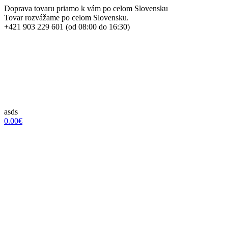
Doprava tovaru priamo k vám po celom Slovensku
Tovar rozvážame po celom Slovensku.
+421 903 229 601 (od 08:00 do 16:30)
asds
0.00€