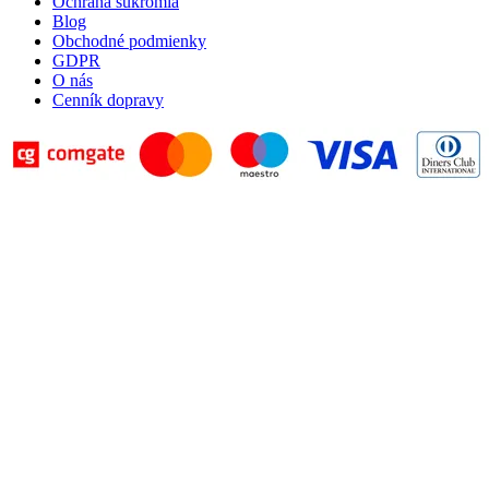
Ochrana súkromia
Blog
Obchodné podmienky
GDPR
O nás
Cenník dopravy