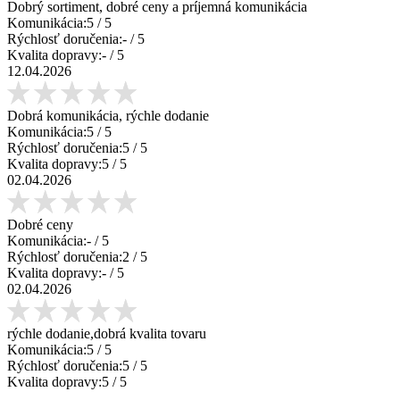
Dobrý sortiment, dobré ceny a príjemná komunikácia
Komunikácia:
5
/ 5
Rýchlosť doručenia:
-
/ 5
Kvalita dopravy:
-
/ 5
12.04.2026
Dobrá komunikácia, rýchle dodanie
Komunikácia:
5
/ 5
Rýchlosť doručenia:
5
/ 5
Kvalita dopravy:
5
/ 5
02.04.2026
Dobré ceny
Komunikácia:
-
/ 5
Rýchlosť doručenia:
2
/ 5
Kvalita dopravy:
-
/ 5
02.04.2026
rýchle dodanie,dobrá kvalita tovaru
Komunikácia:
5
/ 5
Rýchlosť doručenia:
5
/ 5
Kvalita dopravy:
5
/ 5