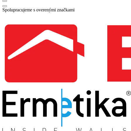
Spolupracujeme s overenými značkami