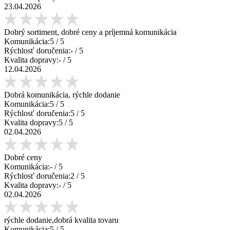
23.04.2026
Dobrý sortiment, dobré ceny a príjemná komunikácia
Komunikácia:
5
/ 5
Rýchlosť doručenia:
-
/ 5
Kvalita dopravy:
-
/ 5
12.04.2026
Dobrá komunikácia, rýchle dodanie
Komunikácia:
5
/ 5
Rýchlosť doručenia:
5
/ 5
Kvalita dopravy:
5
/ 5
02.04.2026
Dobré ceny
Komunikácia:
-
/ 5
Rýchlosť doručenia:
2
/ 5
Kvalita dopravy:
-
/ 5
02.04.2026
rýchle dodanie,dobrá kvalita tovaru
Komunikácia:
5
/ 5