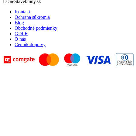
LacneStavebniny.sk
Kontakt
Ochrana súkromia
Blog
Obchodné podmienky
GDPR
O nás
Cenník dopravy