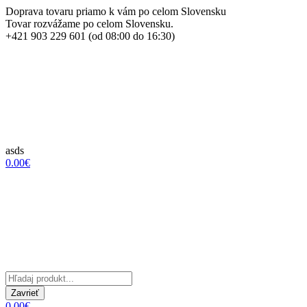
Doprava tovaru priamo k vám po celom Slovensku
Tovar rozvážame po celom Slovensku.
+421 903 229 601 (od 08:00 do 16:30)
asds
0.00€
Zavrieť
0.00€