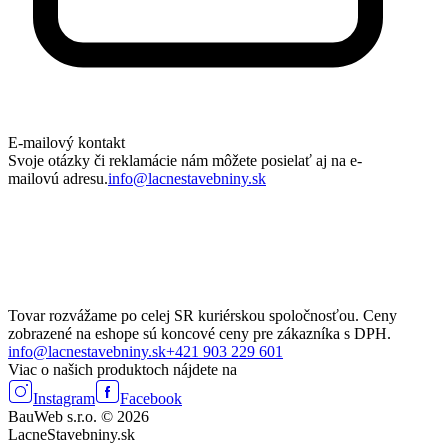
E-mailový kontakt
Svoje otázky či reklamácie nám môžete posielať aj na e-
mailovú adresu.
info@lacnestavebniny.sk
Tovar rozvážame po celej SR kuriérskou spoločnosťou. Ceny
zobrazené na eshope sú koncové ceny pre zákazníka s DPH.
info@lacnestavebniny.sk
+421 903 229 601
Viac o našich produktoch nájdete na
Instagram
Facebook
BauWeb s.r.o. © 2026
LacneStavebniny.sk