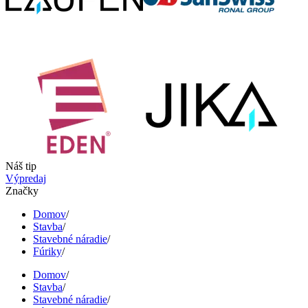
Náš tip
Výpredaj
Značky
Domov
/
Stavba
/
Stavebné náradie
/
Fúriky
/
Domov
/
Stavba
/
Stavebné náradie
/