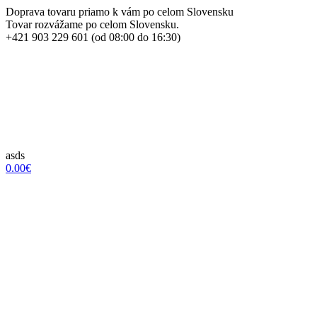
Doprava tovaru priamo k vám po celom Slovensku
Tovar rozvážame po celom Slovensku.
+421 903 229 601 (od 08:00 do 16:30)
asds
0.00€