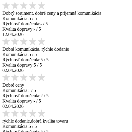
Dobrý sortiment, dobré ceny a príjemná komunikácia
Komunikácia:
5
/ 5
Rýchlosť doručenia:
-
/ 5
Kvalita dopravy:
-
/ 5
12.04.2026
Dobrá komunikácia, rýchle dodanie
Komunikácia:
5
/ 5
Rýchlosť doručenia:
5
/ 5
Kvalita dopravy:
5
/ 5
02.04.2026
Dobré ceny
Komunikácia:
-
/ 5
Rýchlosť doručenia:
2
/ 5
Kvalita dopravy:
-
/ 5
02.04.2026
rýchle dodanie,dobrá kvalita tovaru
Komunikácia:
5
/ 5
Rýchlosť doručenia:
5
/ 5