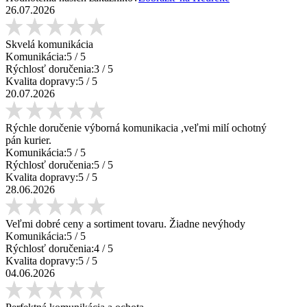
26.07.2026
Skvelá komunikácia
Komunikácia:
5
/ 5
Rýchlosť doručenia:
3
/ 5
Kvalita dopravy:
5
/ 5
20.07.2026
Rýchle doručenie výborná komunikacia ,veľmi milí ochotný
pán kurier.
Komunikácia:
5
/ 5
Rýchlosť doručenia:
5
/ 5
Kvalita dopravy:
5
/ 5
28.06.2026
Veľmi dobré ceny a sortiment tovaru. Žiadne nevýhody
Komunikácia:
5
/ 5
Rýchlosť doručenia:
4
/ 5
Kvalita dopravy:
5
/ 5
04.06.2026