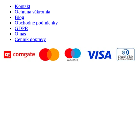
Kontakt
Ochrana súkromia
Blog
Obchodné podmienky
GDPR
O nás
Cenník dopravy