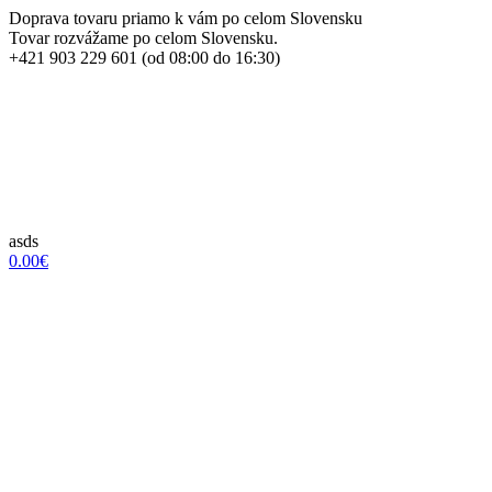
Doprava tovaru priamo k vám po celom Slovensku
Tovar rozvážame po celom Slovensku.
+421 903 229 601 (od 08:00 do 16:30)
asds
0.00€