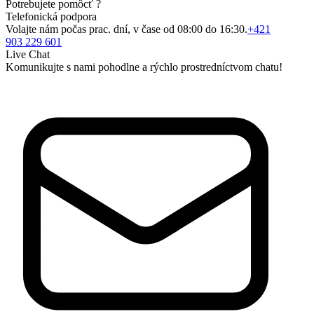
Potrebujete pomôcť ?
Telefonická podpora
Volajte nám počas prac. dní, v čase od 08:00 do 16:30.
+421
903 229 601
Live Chat
Komunikujte s nami pohodlne a rýchlo prostredníctvom chatu!