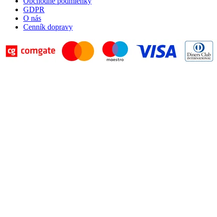
Obchodné podmienky
GDPR
O nás
Cenník dopravy