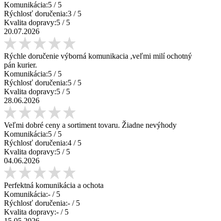
Komunikácia:
5
/ 5
Rýchlosť doručenia:
3
/ 5
Kvalita dopravy:
5
/ 5
20.07.2026
Rýchle doručenie výborná komunikacia ,veľmi milí ochotný
pán kurier.
Komunikácia:
5
/ 5
Rýchlosť doručenia:
5
/ 5
Kvalita dopravy:
5
/ 5
28.06.2026
Veľmi dobré ceny a sortiment tovaru. Žiadne nevýhody
Komunikácia:
5
/ 5
Rýchlosť doručenia:
4
/ 5
Kvalita dopravy:
5
/ 5
04.06.2026
Perfektná komunikácia a ochota
Komunikácia:
-
/ 5
Rýchlosť doručenia:
-
/ 5
Kvalita dopravy:
-
/ 5
15.05.2026