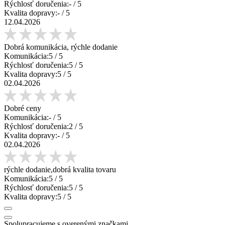
Rýchlosť doručenia:
-
/ 5
Kvalita dopravy:
-
/ 5
12.04.2026
Dobrá komunikácia, rýchle dodanie
Komunikácia:
5
/ 5
Rýchlosť doručenia:
5
/ 5
Kvalita dopravy:
5
/ 5
02.04.2026
Dobré ceny
Komunikácia:
-
/ 5
Rýchlosť doručenia:
2
/ 5
Kvalita dopravy:
-
/ 5
02.04.2026
rýchle dodanie,dobrá kvalita tovaru
Komunikácia:
5
/ 5
Rýchlosť doručenia:
5
/ 5
Kvalita dopravy:
5
/ 5
Spolupracujeme s overenými značkami