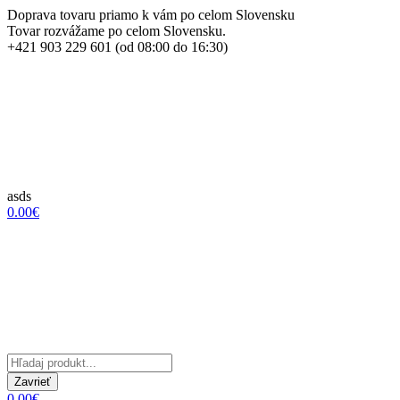
Doprava tovaru priamo k vám po celom Slovensku
Tovar rozvážame po celom Slovensku.
+421 903 229 601 (od 08:00 do 16:30)
asds
0.00€
Zavrieť
0.00€