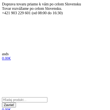
Doprava tovaru priamo k vám po celom Slovensku
Tovar rozvážame po celom Slovensku.
+421 903 229 601 (od 08:00 do 16:30)
asds
0.00€
Zavrieť
0.00€