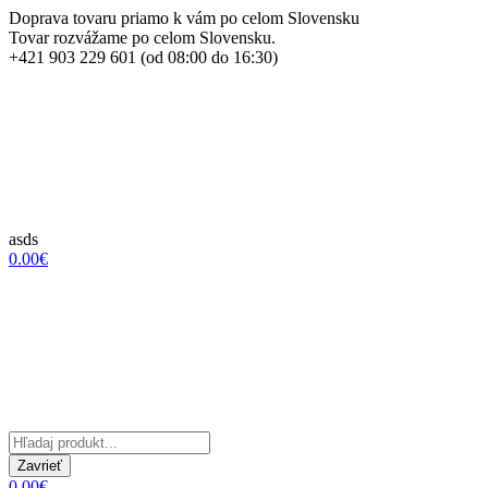
Doprava tovaru priamo k vám po celom Slovensku
Tovar rozvážame po celom Slovensku.
+421 903 229 601 (od 08:00 do 16:30)
asds
0.00€
Zavrieť
0.00€